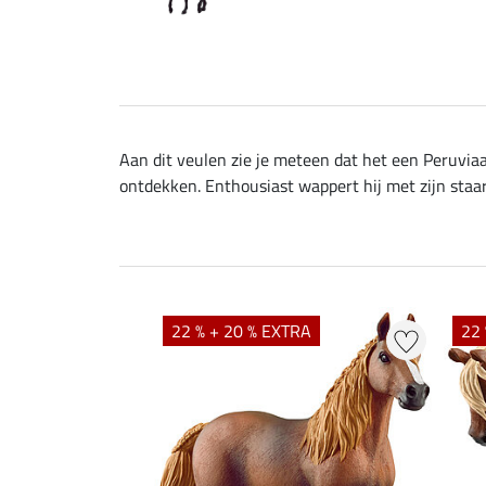
Aan dit veulen zie je meteen dat het een Peruviaans
ontdekken. Enthousiast wappert hij met zijn staar
22 % + 20 % EXTRA
22 