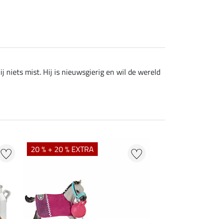
j niets mist. Hij is nieuwsgierig en wil de wereld
20 % + 20 % EXTRA