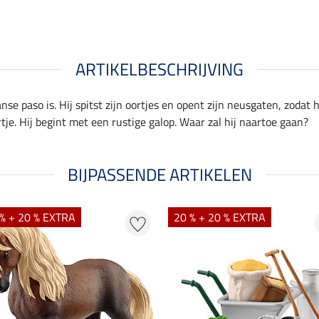
ARTIKELBESCHRIJVING
e paso is. Hij spitst zijn oortjes en opent zijn neusgaten, zodat hi
tje. Hij begint met een rustige galop. Waar zal hij naartoe gaan?
BIJPASSENDE ARTIKELEN
% + 20 % EXTRA
20 % + 20 % EXTRA