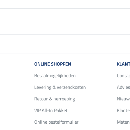
ONLINE SHOPPEN
KLANT
Betaalmogelijkheden
Conta
Levering & verzendkosten
Advies
Retour & herroeping
Nieuws
VIP All-In Pakket
Klante
Online bestelformulier
Maten