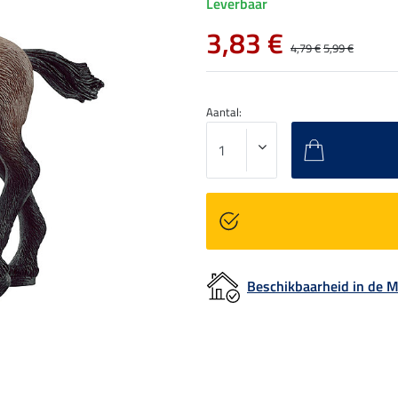
Leverbaar
3,83 €
4,79 €
5,99 €
Aantal:
Beschikbaarheid in de