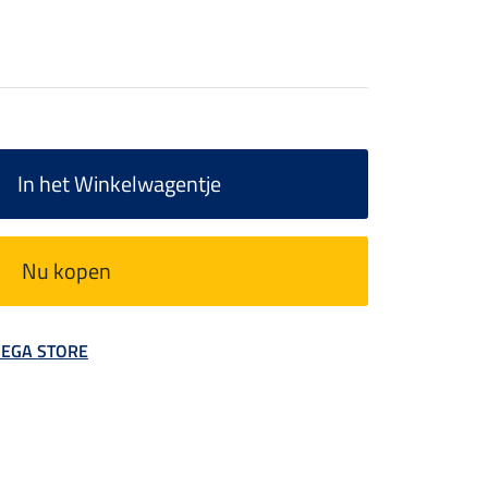
In het Winkelwagentje
Nu kopen
 MEGA STORE