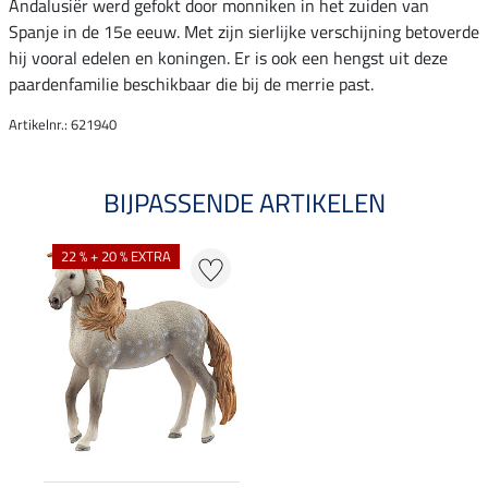
Andalusiër werd gefokt door monniken in het zuiden van
Spanje in de 15e eeuw. Met zijn sierlijke verschijning betoverde
hij vooral edelen en koningen. Er is ook een hengst uit deze
paardenfamilie beschikbaar die bij de merrie past.
Artikelnr.: 621940
BIJPASSENDE ARTIKELEN
22 % + 20 % EXTRA