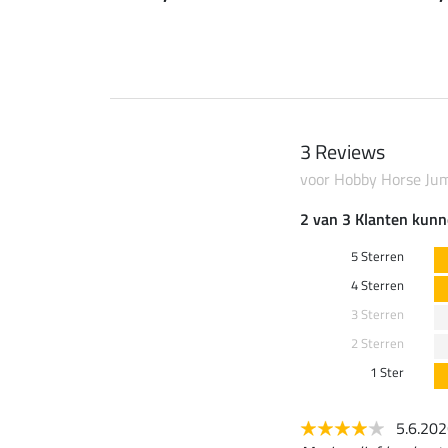
3 Reviews
voor Hobby Horse Ju
2 van 3 Klanten kunn
5 Sterren
4 Sterren
3 Sterren
2 Sterren
1 Ster
5.6.20