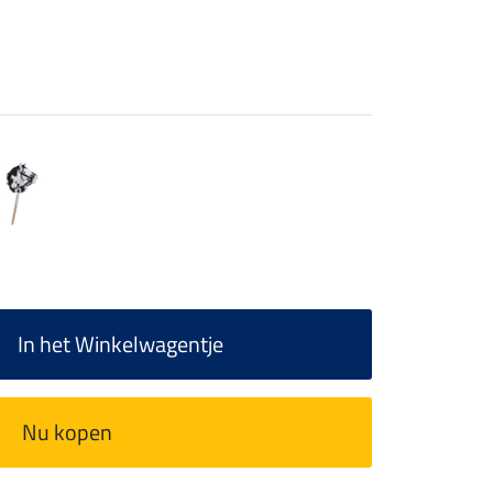
In het Winkelwagentje
Nu kopen