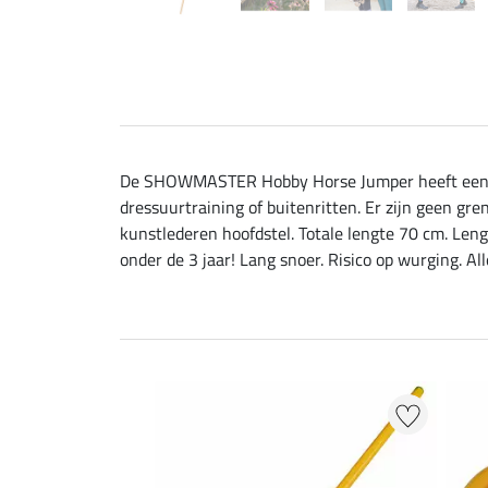
De SHOWMASTER Hobby Horse Jumper heeft een afn
dressuurtraining of buitenritten. Er zijn geen gr
kunstlederen hoofdstel. Totale lengte 70 cm. Leng
onder de 3 jaar! Lang snoer. Risico op wurging. A