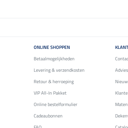
ONLINE SHOPPEN
KLANT
Betaalmogelijkheden
Conta
Levering & verzendkosten
Advies
Retour & herroeping
Nieuws
VIP All-In Pakket
Klante
Online bestelformulier
Maten
Cadeaubonnen
Deken
FAQ
Catalo