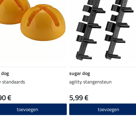
 dog
sugar dog
ty standaards
agility stangensteun
90 €
5,99 €
toevoegen
toevoegen