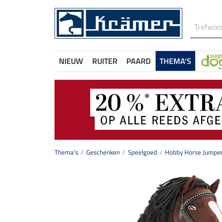
NIEUW
RUITER
PAARD
THEMA'S
Thema's
Geschenken
Speelgoed
Hobby Horse Jumpe