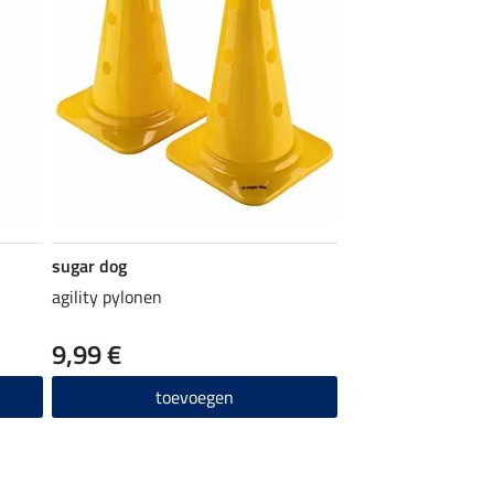
sugar dog
agility pylonen
9,99 €
toevoegen