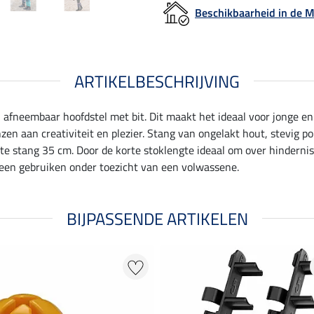
Beschikbaarheid in de
ARTIKELBESCHRIJVING
eembaar hoofdstel met bit. Dit maakt het ideaal voor jonge en 
enzen aan creativiteit en plezier. Stang van ongelakt hout, stevig
te stang 35 cm. Door de korte stoklengte ideaal om over hindernis
lleen gebruiken onder toezicht van een volwassene.
BIJPASSENDE ARTIKELEN