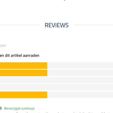
REVIEWS
mper
en dit artikel aanraden
26
(Bevestigde aankoop)