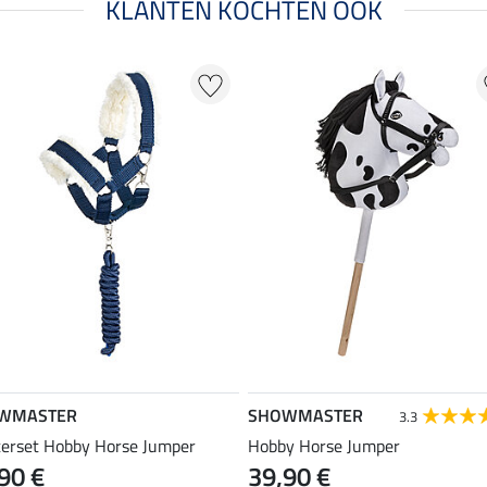
KLANTEN KOCHTEN OOK
WMASTER
SHOWMASTER
3.3
terset Hobby Horse Jumper
Hobby Horse Jumper
90 €
39,90 €