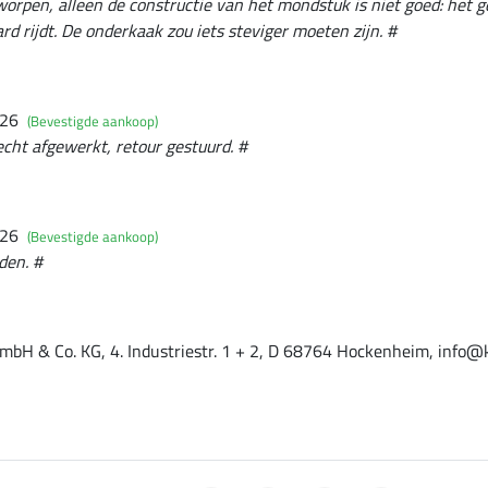
orpen, alleen de constructie van het mondstuk is niet goed: het geb
rd rijdt. De onderkaak zou iets steviger moeten zijn. #
026
(Bevestigde aankoop)
lecht afgewerkt, retour gestuurd. #
026
(Bevestigde aankoop)
den. #
mbH & Co. KG, 4. Industriestr. 1 + 2, D 68764 Hockenheim, info@