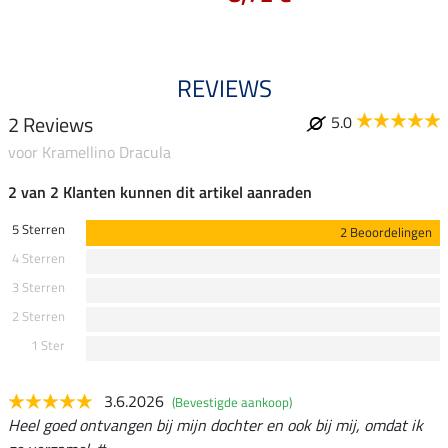
REVIEWS
2 Reviews
5.0
voor Kramellino Dracula
2 van 2 Klanten kunnen dit artikel aanraden
5 Sterren
2 Beoordelingen
4 Sterren
3 Sterren
2 Sterren
1 Ster
3.6.2026
(Bevestigde aankoop)
Heel goed ontvangen bij mijn dochter en ook bij mij, omdat ik