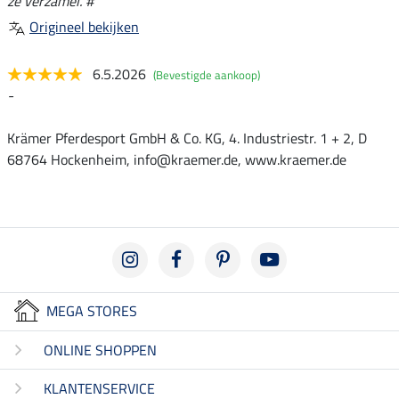
ze verzamel. #
Origineel bekijken
6.5.2026
(Bevestigde aankoop)
-
Krämer Pferdesport GmbH & Co. KG, 4. Industriestr. 1 + 2, D
68764 Hockenheim, info@kraemer.de, www.kraemer.de
MEGA STORES
ONLINE SHOPPEN
KLANTENSERVICE