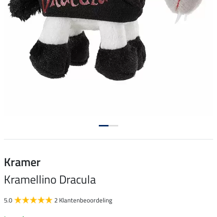
Kramer
Kramellino Dracula
5.0
2 Klantenbeoordeling