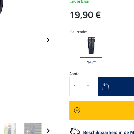
Leverbaar
19,90 €
Kleurcode:
NAVY
Aantal:
Beschikbaarheid in de