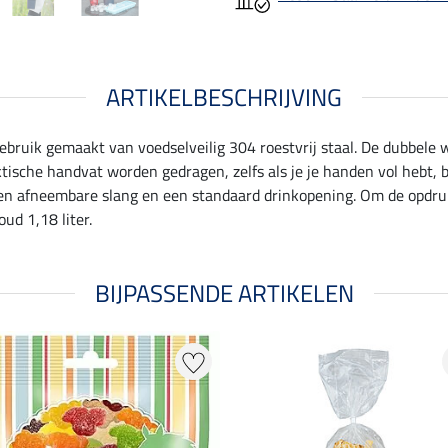
ARTIKELBESCHRIJVING
 gebruik gemaakt van voedselveilig 304 roestvrij staal. De dubbel
tische handvat worden gedragen, zelfs als je je handen vol hebt, 
 een afneembare slang en een standaard drinkopening. Om de opdru
ud 1,18 liter.
BIJPASSENDE ARTIKELEN