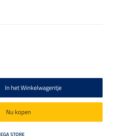
In het Winkelwagentje
Nu kopen
 MEGA STORE