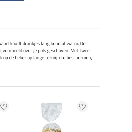
e wand houdt drankjes lang koud of warm. De
bijvoorbeeld over je pols geschoven. Met twee
k op de beker op lange termijn te beschermen,