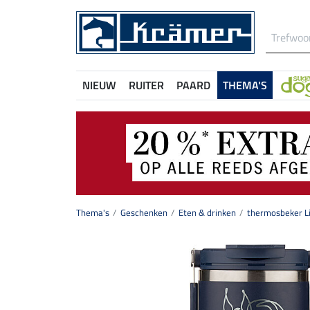
NIEUW
RUITER
PAARD
THEMA'S
Thema's
Geschenken
Eten & drinken
thermosbeker L