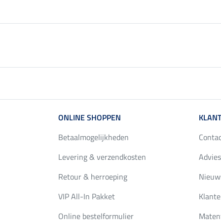
ONLINE SHOPPEN
KLANT
Betaalmogelijkheden
Conta
Levering & verzendkosten
Advies
Retour & herroeping
Nieuws
VIP All-In Pakket
Klante
Online bestelformulier
Maten