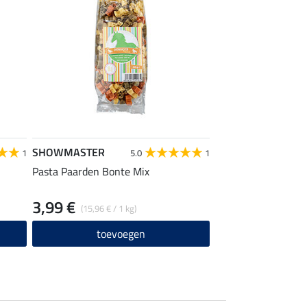
SHOWMASTER
1
5.0
1
Pasta Paarden Bonte Mix
3,99 €
(15,96 € / 1 kg)
toevoegen