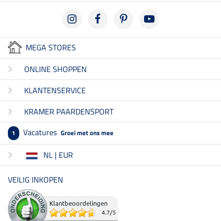
MEGA STORES
ONLINE SHOPPEN
KLANTENSERVICE
KRAMER PAARDENSPORT
Vacatures
Groei met ons mee
1
NL | EUR
VEILIG INKOPEN
Klantbeoordelingen
4.7
/
5