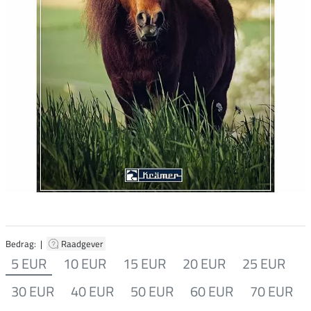
Bedrag: |
Raadgever
5 EUR
10 EUR
15 EUR
20 EUR
25 EUR
30 EUR
40 EUR
50 EUR
60 EUR
70 EUR