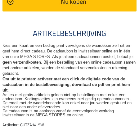
Nu kopen
ARTIKELBESCHRIJVING
Kies een kaart en een bedrag print vervolgens de waardebon zelf uit en
geef hem direct cadeau. De
cadeaubon is inwisselbaar online en in één
van onze MEGA STORES. Als je alleen cadeaubonnen bestelt, betaal je
geen verzendkosten
. Bij een bestelling van een online cadeaubon samen
met andere artikelen, worden de standaard verzendkosten in rekening
gebracht.
Om uit te printen: activeer met een click de digitale code van de
cadeaubon in de bestelbevestiging, download de pdf en print hem
uit.
Acties met gratis artikelen gelden niet op bestellingen met enkel een
cadeaubon. Kortingsacties zijn
eveneens niet geldig op cadeaubonnen.
De email met de waardeboncode kan enkel naar jou worden gestuurd en
niet naar een ander
afleveradres.
De cadeaubon is na aankoop vanaf de eerstvolgende werkdag
inwisselbaar in de MEGA STORES en online.
Artikelnr.: GUTZA14-5W