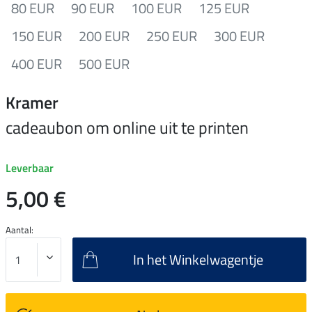
80 EUR
90 EUR
100 EUR
125 EUR
150 EUR
200 EUR
250 EUR
300 EUR
400 EUR
500 EUR
Kramer
cadeaubon om online uit te printen
Leverbaar
5,00 €
Aantal:
In het Winkelwagentje