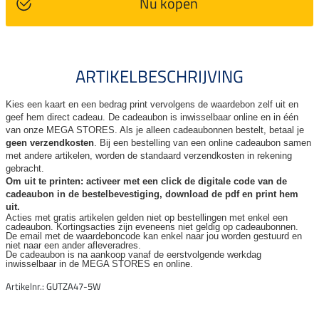
Nu kopen
ARTIKELBESCHRIJVING
Kies een kaart en een bedrag print vervolgens de waardebon zelf uit en
geef hem direct cadeau. De
cadeaubon is inwisselbaar online en in één
van onze MEGA STORES. Als je alleen cadeaubonnen bestelt, betaal je
geen verzendkosten
. Bij een bestelling van een online cadeaubon samen
met andere artikelen, worden de standaard verzendkosten in rekening
gebracht.
Om uit te printen: activeer met een click de digitale code van de
cadeaubon in de bestelbevestiging, download de pdf en print hem
uit.
Acties met gratis artikelen gelden niet op bestellingen met enkel een
cadeaubon. Kortingsacties zijn
eveneens niet geldig op cadeaubonnen.
De email met de waardeboncode kan enkel naar jou worden gestuurd en
niet naar een ander
afleveradres.
De cadeaubon is na aankoop vanaf de eerstvolgende werkdag
inwisselbaar in de MEGA STORES en online.
Artikelnr.: GUTZA47-5W