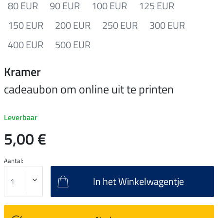
80 EUR
90 EUR
100 EUR
125 EUR
150 EUR
200 EUR
250 EUR
300 EUR
400 EUR
500 EUR
Kramer
cadeaubon om online uit te printen
Leverbaar
5,00 €
Aantal:
In het Winkelwagentje