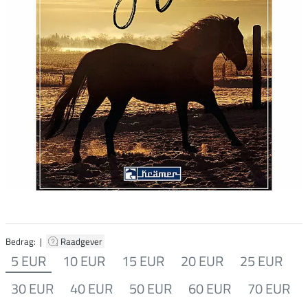
Bedrag: |
Raadgever
5 EUR
10 EUR
15 EUR
20 EUR
25 EUR
30 EUR
40 EUR
50 EUR
60 EUR
70 EUR