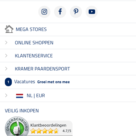
MEGA STORES
ONLINE SHOPPEN
KLANTENSERVICE
KRAMER PAARDENSPORT
Vacatures
Groei met ons mee
1
NL | EUR
VEILIG INKOPEN
Klantbeoordelingen
4.7
/
5