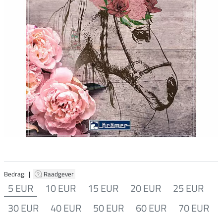
Bedrag: |
Raadgever
5 EUR
10 EUR
15 EUR
20 EUR
25 EUR
30 EUR
40 EUR
50 EUR
60 EUR
70 EUR