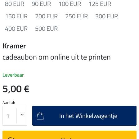
80 EUR
90 EUR
100 EUR
125 EUR
150 EUR
200 EUR
250 EUR
300 EUR
400 EUR
500 EUR
Kramer
cadeaubon om online uit te printen
Leverbaar
5,00 €
Aantal:
In het Winkelwagentje