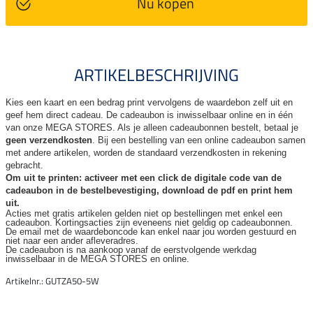
Nu kopen
ARTIKELBESCHRIJVING
Kies een kaart en een bedrag print vervolgens de waardebon zelf uit en
geef hem direct cadeau. De
cadeaubon is inwisselbaar online en in één
van onze MEGA STORES. Als je alleen cadeaubonnen bestelt, betaal je
geen verzendkosten
. Bij een bestelling van een online cadeaubon samen
met andere artikelen, worden de standaard verzendkosten in rekening
gebracht.
Om uit te printen: activeer met een click de digitale code van de
cadeaubon in de bestelbevestiging, download de pdf en print hem
uit.
Acties met gratis artikelen gelden niet op bestellingen met enkel een
cadeaubon. Kortingsacties zijn
eveneens niet geldig op cadeaubonnen.
De email met de waardeboncode kan enkel naar jou worden gestuurd en
niet naar een ander
afleveradres.
De cadeaubon is na aankoop vanaf de eerstvolgende werkdag
inwisselbaar in de MEGA STORES en online.
Artikelnr.: GUTZA50-5W