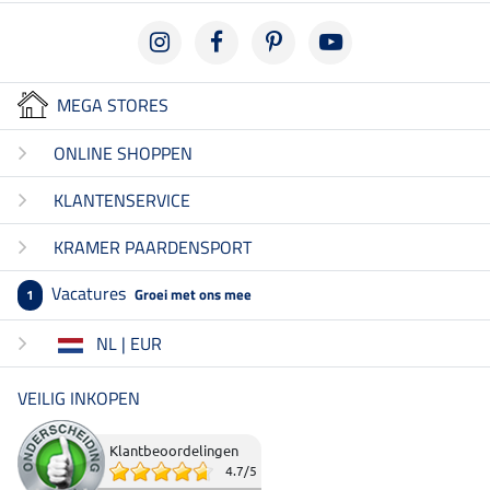
MEGA STORES
ONLINE SHOPPEN
KLANTENSERVICE
KRAMER PAARDENSPORT
Vacatures
Groei met ons mee
1
NL | EUR
VEILIG INKOPEN
Klantbeoordelingen
4.7
/
5