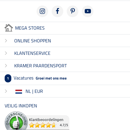
MEGA STORES
ONLINE SHOPPEN
KLANTENSERVICE
KRAMER PAARDENSPORT
Vacatures
Groei met ons mee
1
NL | EUR
VEILIG INKOPEN
Klantbeoordelingen
4.7
/
5