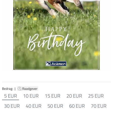
Bedrag: |
Raadgever
5 EUR
10 EUR
15 EUR
20 EUR
25 EUR
30 EUR
40 EUR
50 EUR
60 EUR
70 EUR