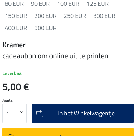
80 EUR
90 EUR
100 EUR
125 EUR
150 EUR
200 EUR
250 EUR
300 EUR
400 EUR
500 EUR
Kramer
cadeaubon om online uit te printen
Leverbaar
5,00 €
Aantal:
In het Winkelwagentje