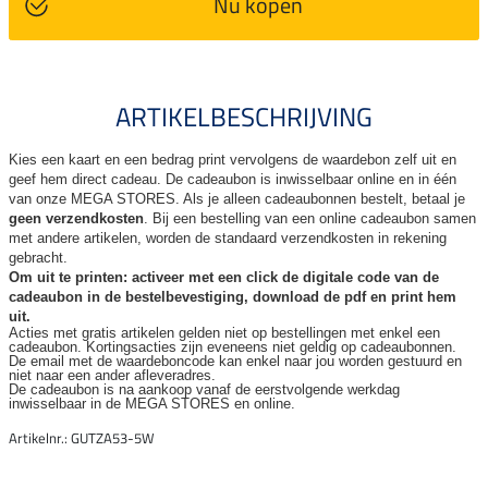
Nu kopen
ARTIKELBESCHRIJVING
Kies een kaart en een bedrag print vervolgens de waardebon zelf uit en
geef hem direct cadeau. De
cadeaubon is inwisselbaar online en in één
van onze MEGA STORES. Als je alleen cadeaubonnen bestelt, betaal je
geen verzendkosten
. Bij een bestelling van een online cadeaubon samen
met andere artikelen, worden de standaard verzendkosten in rekening
gebracht.
Om uit te printen: activeer met een click de digitale code van de
cadeaubon in de bestelbevestiging, download de pdf en print hem
uit.
Acties met gratis artikelen gelden niet op bestellingen met enkel een
cadeaubon. Kortingsacties zijn
eveneens niet geldig op cadeaubonnen.
De email met de waardeboncode kan enkel naar jou worden gestuurd en
niet naar een ander
afleveradres.
De cadeaubon is na aankoop vanaf de eerstvolgende werkdag
inwisselbaar in de MEGA STORES en online.
Artikelnr.: GUTZA53-5W