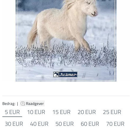
Bedrag: |
Raadgever
5 EUR
10 EUR
15 EUR
20 EUR
25 EUR
30 EUR
40 EUR
50 EUR
60 EUR
70 EUR