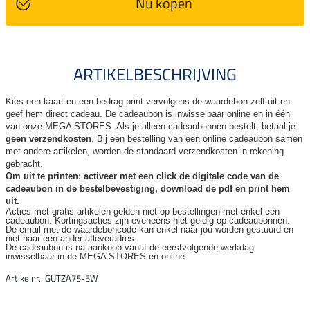
Nu kopen
ARTIKELBESCHRIJVING
Kies een kaart en een bedrag print vervolgens de waardebon zelf uit en
geef hem direct cadeau. De
cadeaubon is inwisselbaar online en in één
van onze MEGA STORES. Als je alleen cadeaubonnen bestelt, betaal je
geen verzendkosten
. Bij een bestelling van een online cadeaubon samen
met andere artikelen, worden de standaard verzendkosten in rekening
gebracht.
Om uit te printen: activeer met een click de digitale code van de
cadeaubon in de bestelbevestiging, download de pdf en print hem
uit.
Acties met gratis artikelen gelden niet op bestellingen met enkel een
cadeaubon. Kortingsacties zijn
eveneens niet geldig op cadeaubonnen.
De email met de waardeboncode kan enkel naar jou worden gestuurd en
niet naar een ander
afleveradres.
De cadeaubon is na aankoop vanaf de eerstvolgende werkdag
inwisselbaar in de MEGA STORES en online.
Artikelnr.: GUTZA75-5W