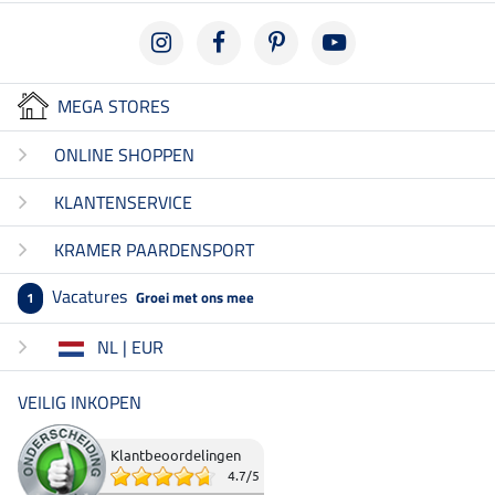
MEGA STORES
ONLINE SHOPPEN
KLANTENSERVICE
KRAMER PAARDENSPORT
Vacatures
Groei met ons mee
1
NL | EUR
VEILIG INKOPEN
Klantbeoordelingen
4.7
/
5