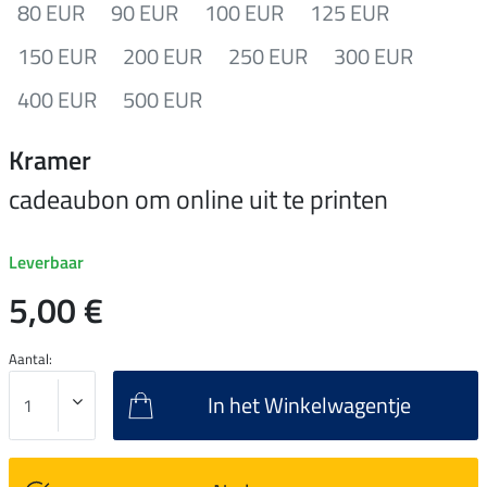
80 EUR
90 EUR
100 EUR
125 EUR
150 EUR
200 EUR
250 EUR
300 EUR
400 EUR
500 EUR
Kramer
cadeaubon om online uit te printen
Leverbaar
5,00 €
Aantal:
In het Winkelwagentje