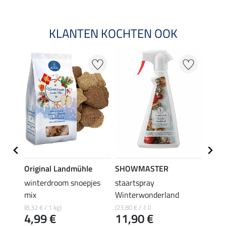
KLANTEN KOCHTEN OOK
20 %
Original Landmühle
SHOWMASTER
SHO
on
winterdroom snoepjes
staartspray
koekj
mix
Winterwonderland
3,19 €
2,5
(8,32 € / 1 kg)
(23,80 € / 1 l)
4,99 €
11,90 €