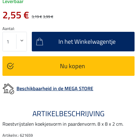
Leverbaar
2,55 €
3,19 €
3,99 €
Aantal:
In het Winkelwagentje
Nu kopen
Beschikbaarheid in de MEGA STORE
ARTIKELBESCHRIJVING
Roestvrijstalen koekjesvorm in paardenvorm. 8 x 8 x 2 cm.
Artikelnr.: 621659