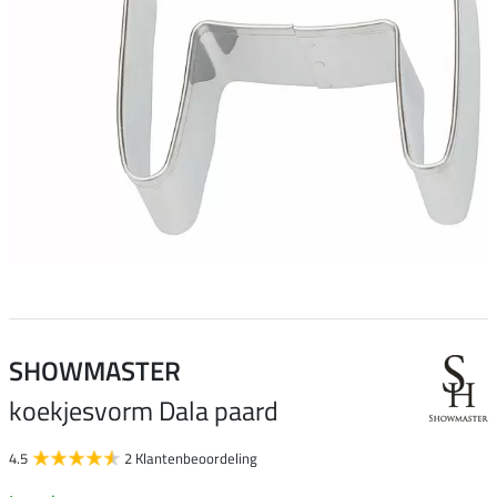
SHOWMASTER
koekjesvorm Dala paard
4.5
2 Klantenbeoordeling