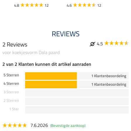
4.5
4.8
12
4.6
12
REVIEWS
2 Reviews
4.5
voor koekjesvorm Dala paard
2 van 2 Klanten kunnen dit artikel aanraden
5 Sterren
1 Klantenbeoordeling
4 Sterren
1 Klantenbeoordeling
3 Sterren
2 Sterren
1 Ster
7.6.2026
(Bevestigde aankoop)