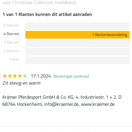
voor Christmas Collection hoofdband
1 van 1 Klanten kunnen dit artikel aanraden
5 Sterren
4 Sterren
1 Klantenbeoordeling
3 Sterren
2 Sterren
1 Ster
17.1.2024
(Bevestigde aankoop)
Zit stevig en warm
Krämer Pferdesport GmbH & Co. KG, 4. Industriestr. 1 + 2, D
68764 Hockenheim, info@kraemer.de, www.kraemer.de