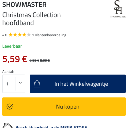
SHOWMASTER
Christmas Collection
hoofdband
4.0
1 Klantenbeoordeling
Leverbaar
5,59 €
6,99 €
8,99 €
Aantal:
In het Winkelwagentje
Nu kopen
Beschikbaarheid in de MEGA STORE