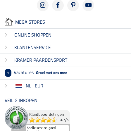
MEGA STORES
ONLINE SHOPPEN
KLANTENSERVICE
KRAMER PAARDENSPORT
Vacatures
Groei met ons mee
1
NL | EUR
VEILIG INKOPEN
Klantbeoordelingen
4.7
/
5
Snelle service, goed