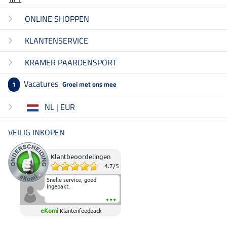
ONLINE SHOPPEN
KLANTENSERVICE
KRAMER PAARDENSPORT
Vacatures
Groei met ons mee
1
NL | EUR
VEILIG INKOPEN
Klantbeoordelingen
4.7
/
5
Snelle service, goed
ingepakt.
eKomi
Klantenfeedback