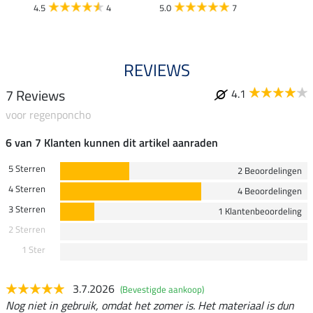
4.5
4
5.0
7
REVIEWS
7 Reviews
4.1
voor regenponcho
6 van 7 Klanten kunnen dit artikel aanraden
5 Sterren
2 Beoordelingen
4 Sterren
4 Beoordelingen
3 Sterren
1 Klantenbeoordeling
2 Sterren
1 Ster
3.7.2026
(Bevestigde aankoop)
Nog niet in gebruik, omdat het zomer is. Het materiaal is dun