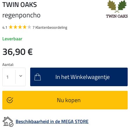
TWIN OAKS
regenponcho
4.1
7 Klantenbeoordeling
Leverbaar
36,90 €
Aantal:
In het Winkelwagentje
Nu kopen
Beschikbaarheid in de MEGA STORE