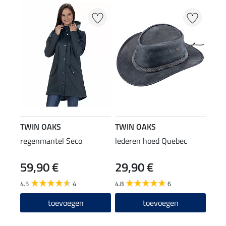
TWIN OAKS
TWIN OAKS
regenmantel Seco
lederen hoed Quebec
59,90 €
29,90 €
4.5
4
4.8
6
toevoegen
toevoegen