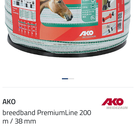
AKO
breedband PremiumLine 200
m / 38 mm