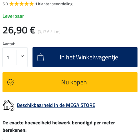
5.0
1 Klantenbeoordeling
Leverbaar
26,90 €
(0,13 € / 1 m)
Aantal:
In het Winkelwagentje
Nu kopen
Beschikbaarheid in de MEGA STORE
De exacte hoeveelheid hekwerk benodigd per meter
berekenen: