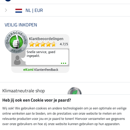
NL | EUR
VEILIG INKOPEN
Klantbeoordelingen
4.7
/
5
Snelle service, goed
ingepakt.
eKomi
Klantenfeedback
Klimaatneutrale shop
Heb jij ook een Cookie voor je paard?
Verzending per
Wij ook! We gebruiken cookies en andere technologieën om je een optimale en veilige
online winkelen aan te bieden, om de prestaties van onze website te meten en om
relevante producten voor jou en je paard te tonen! Hiervoor verzamelen we gegevens
over onze gebruikers en hoe zij onze website kunnen gebruiken op hun apparaten.
Veilig betalen met