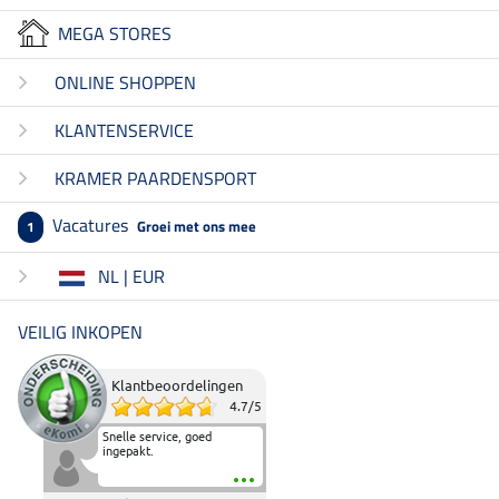
MEGA STORES
ONLINE SHOPPEN
KLANTENSERVICE
KRAMER PAARDENSPORT
Vacatures
Groei met ons mee
1
NL | EUR
VEILIG INKOPEN
Klantbeoordelingen
4.7
/
5
Snelle service, goed
ingepakt.