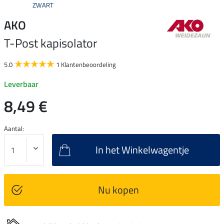
ZWART
AKO
T-Post kapisolator
5.0
1 Klantenbeoordeling
Leverbaar
8,49 €
Aantal:
In het Winkelwagentje
Nu kopen