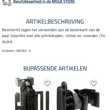
Beschikbaarheid in de MEGA STORE
ARTIKELBESCHRIJVING
Beschermt tegen het verwonden aan de bovenkant van de
paal. Geschikt voor alle schrikdraden, -linten en -koorden. (10
stuks)
Artikelnr.: 480362--S
BIJPASSENDE ARTIKELEN