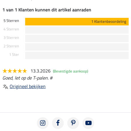
1 van 1 Klanten kunnen dit artikel aanraden
5 Sterren
1 Klantenbeoordeling
4 Sterren
3 Sterren
2 Sterren
1 Ster
13.3.2026
(Bevestigde aankoop)
Goed, let op de T-palen. #
Origineel bekijken