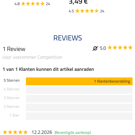
3,49 €
4.8
24
4.5
24
REVIEWS
1 Review
5.0
voor voeremmer Competition
1 van 1 Klanten kunnen dit artikel aanraden
5 Sterren
1 Klantenbeoordeling
4 Sterren
3 Sterren
2 Sterren
1 Ster
12.2.2026
(Bevestigde aankoop)