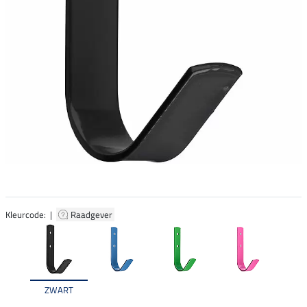
Kleurcode: |
Raadgever
ZWART