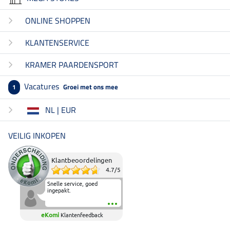
ONLINE SHOPPEN
KLANTENSERVICE
KRAMER PAARDENSPORT
Vacatures
Groei met ons mee
1
NL | EUR
VEILIG INKOPEN
Klantbeoordelingen
4.7
/
5
Snelle service, goed
ingepakt.
eKomi
Klantenfeedback