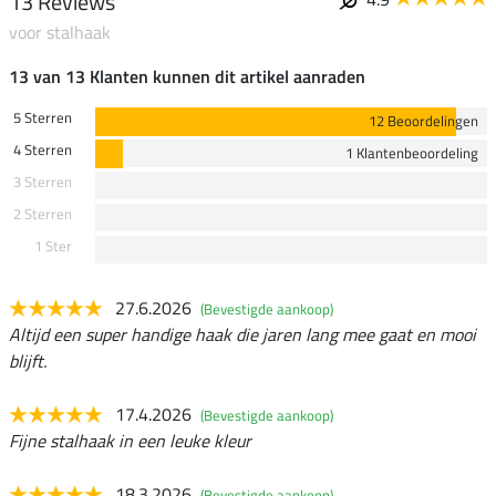
13 Reviews
voor stalhaak
13 van 13 Klanten kunnen dit artikel aanraden
5 Sterren
12 Beoordelingen
4 Sterren
1 Klantenbeoordeling
3 Sterren
2 Sterren
1 Ster
27.6.2026
(Bevestigde aankoop)
Altijd een super handige haak die jaren lang mee gaat en mooi
blijft.
17.4.2026
(Bevestigde aankoop)
Fijne stalhaak in een leuke kleur
18.3.2026
(Bevestigde aankoop)