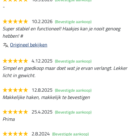
-
10.2.2026
(Bevestigde aankoop)
Super stabiel en functioneel! Haakjes kan je nooit genoeg
hebben! #
Origineel bekijken
4.12.2025
(Bevestigde aankoop)
Simpel en goedkoop maar doet wat je ervan verlangt. Lekker
licht in gewicht.
12.8.2025
(Bevestigde aankoop)
Makkelijke haken, makkelijk te bevestigen
25.4.2025
(Bevestigde aankoop)
Prima
2.8.2024
(Bevestigde aankoop)