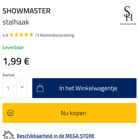
SHOWMASTER
stalhaak
4.9
13 Klantenbeoordeling
Leverbaar
1,99 €
Aantal:
In het Winkelwagentje
Nu kopen
Beschikbaarheid in de MEGA STORE