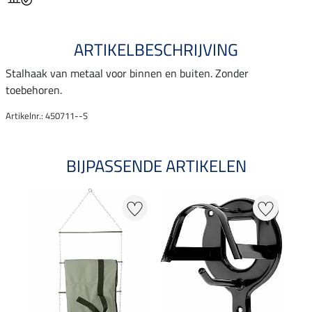
ARTIKELBESCHRIJVING
Stalhaak van metaal voor binnen en buiten. Zonder
toebehoren.
Artikelnr.: 450711--S
BIJPASSENDE ARTIKELEN
NI