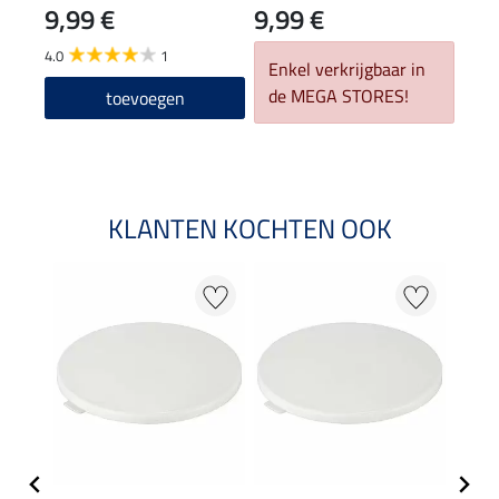
9,99 €
9,99 €
4.0
1
Enkel verkrijgbaar in
de MEGA STORES!
toevoegen
KLANTEN KOCHTEN OOK