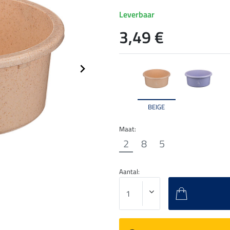
Leverbaar
3,49 €
BEIGE
Maat:
2
8
5
Aantal: