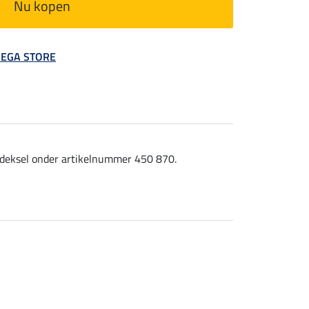
Nu kopen
 MEGA STORE
e deksel onder artikelnummer 450 870.