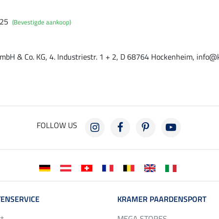
025
(Bevestigde aankoop)
mbH & Co. KG, 4. Industriestr. 1 + 2, D 68764 Hockenheim, info@
FOLLOW US
ENSERVICE
KRAMER PAARDENSPORT
ct
MEGA STORES