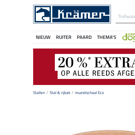
NIEUW
RUITER
PAARD
THEMA'S
Stallen
Stal & rijbak
mueslischaal Eco