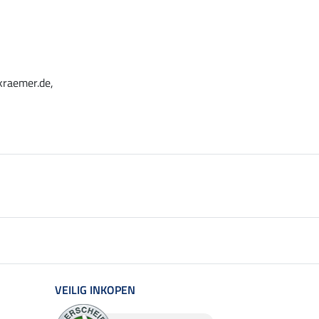
kraemer.de,
VEILIG INKOPEN