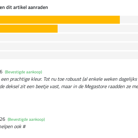
en dit artikel aanraden
26
(Bevestigde aankoop)
een prachtige kleur. Tot nu toe robuust (al enkele weken dagelijks
n de deksel zit een beetje vast, maar in de Megastore raadden ze 
026
(Bevestigde aankoop)
chelpen ook #