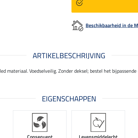
Beschikbaarheid in de
ARTIKELBESCHRIJVING
 materiaal. Voedselveilig. Zonder deksel; bestel het bijpassend
EIGENSCHAPPEN
Consequent
Levensmiddelecht