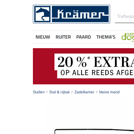
NIEUW
RUITER
PAARD
THEMA'S
Stallen
Stal & rijbak
Zadelkamer
kleine mand