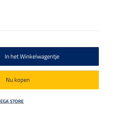
In het Winkelwagentje
Nu kopen
 MEGA STORE