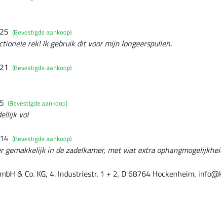
025
(Bevestigde aankoop)
ionele rek! Ik gebruik dit voor mijn longeerspullen.
021
(Bevestigde aankoop)
15
(Bevestigde aankoop)
llijk vol
014
(Bevestigde aankoop)
eer gemakkelijk in de zadelkamer, met wat extra ophangmogelijkhei
mbH & Co. KG, 4. Industriestr. 1 + 2, D 68764 Hockenheim, info@