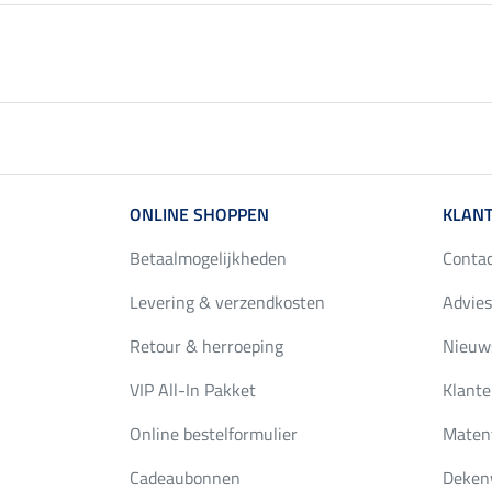
ONLINE SHOPPEN
KLANT
Betaalmogelijkheden
Conta
Levering & verzendkosten
Advies
Retour & herroeping
Nieuws
VIP All-In Pakket
Klante
Online bestelformulier
Maten
Cadeaubonnen
Deken