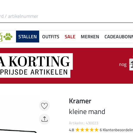
STALLEN
OUTFITS
SALE
MERKEN
CADEAUBON
nog
Kramer
kleine mand
Artikelnr.: 430023
4.8
6 Klantenbeoordeli