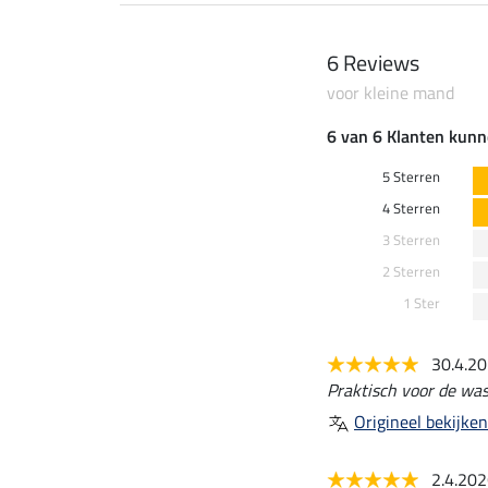
6 Reviews
voor kleine mand
6 van 6 Klanten kunn
5 Sterren
4 Sterren
3 Sterren
2 Sterren
1 Ster
30.4.2
Praktisch voor de was
Origineel bekijken
2.4.20