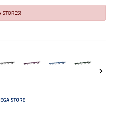
GA STORES!
 MEGA STORE