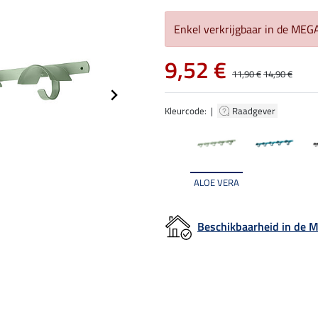
Enkel verkrijgbaar in de ME
9,52 €
11,90 €
14,90 €
Kleurcode: |
Raadgever
ALOE VERA
Beschikbaarheid in de