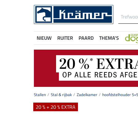
NIEUW
RUITER
PAARD
THEMA'S
Stallen
Stal & rijbak
Zadelkamer
hoofdstelhouder 5+
20 % + 20 % EXTRA