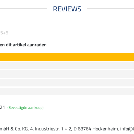
REVIEWS
 5+5
en dit artikel aanraden
021
(Bevestigde aankoop)
mbH & Co. KG, 4. Industriestr. 1 + 2, D 68764 Hockenheim, info@