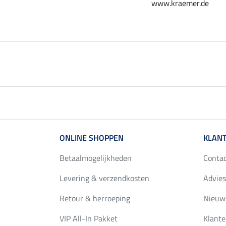
www.kraemer.de
ONLINE SHOPPEN
KLANT
Betaalmogelijkheden
Conta
Levering & verzendkosten
Advies
Retour & herroeping
Nieuws
VIP All-In Pakket
Klante