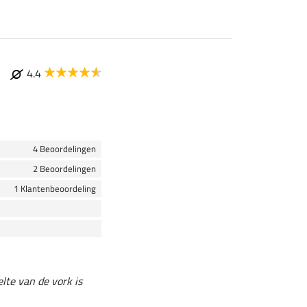
4.4
4 Beoordelingen
2 Beoordelingen
1 Klantenbeoordeling
lte van de vork is