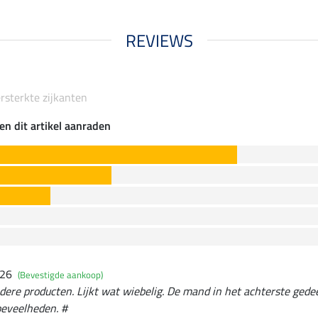
REVIEWS
rsterkte zijkanten
en dit artikel aanraden
026
(Bevestigde aankoop)
dere producten. Lijkt wat wiebelig. De mand in het achterste gedee
oeveelheden. #