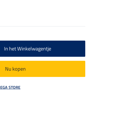
In het Winkelwagentje
Nu kopen
 MEGA STORE