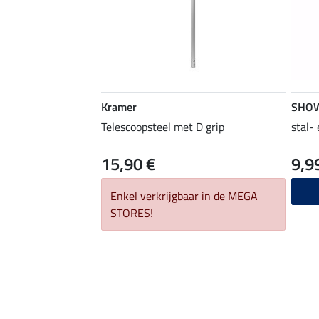
Kramer
SHO
Telescoopsteel met D grip
stal-
15,90 €
9,9
Enkel verkrijgbaar in de MEGA
STORES!