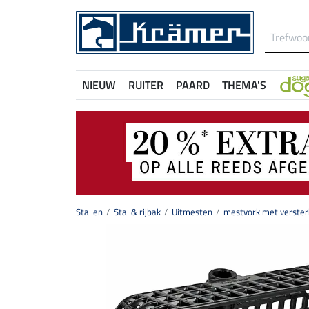
NIEUW
RUITER
PAARD
THEMA'S
Stallen
Stal & rijbak
Uitmesten
mestvork met verster