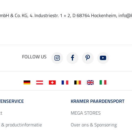
mbH & Co. KG, 4. Industriestr. 1 + 2, D 68764 Hockenheim, info@
FOLLOW US
ENSERVICE
KRAMER PAARDENSPORT
ct
MEGA STORES
 & productinformatie
Over ons & Sponsoring