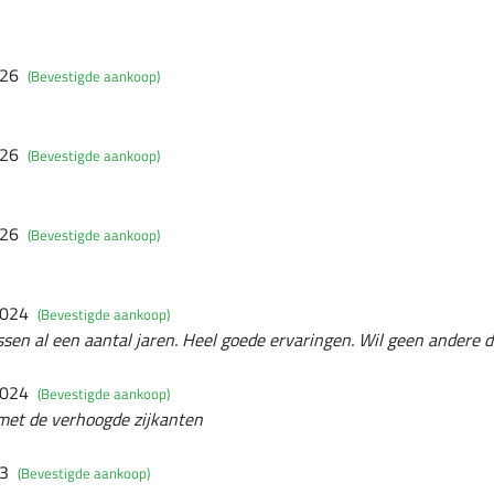
026
(Bevestigde aankoop)
026
(Bevestigde aankoop)
026
(Bevestigde aankoop)
2024
(Bevestigde aankoop)
sen al een aantal jaren. Heel goede ervaringen. Wil geen andere d
2024
(Bevestigde aankoop)
 met de verhoogde zijkanten
23
(Bevestigde aankoop)