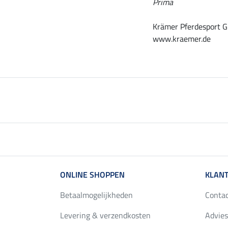
Prima
Krämer Pferdesport G
www.kraemer.de
ONLINE SHOPPEN
KLANT
Betaalmogelijkheden
Conta
Levering & verzendkosten
Advies