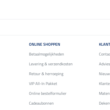
ONLINE SHOPPEN
KLANT
Betaalmogelijkheden
Conta
Levering & verzendkosten
Advies
Retour & herroeping
Nieuws
VIP All-In Pakket
Klante
Online bestelformulier
Maten
Cadeaubonnen
Deken