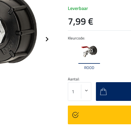
Leverbaar
7,99 €
Kleurcode:
ROOD
Aantal: