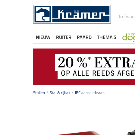
NIEUW
RUITER
PAARD
THEMA'S
Stallen
Stal & rijbak
IBC aansluitkraan