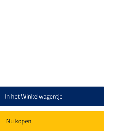
In het Winkelwagentje
Nu kopen