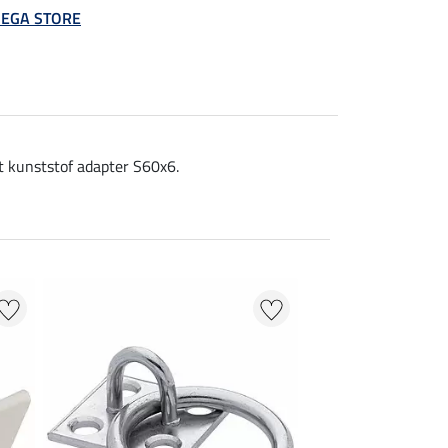
 MEGA STORE
t kunststof adapter S60x6.