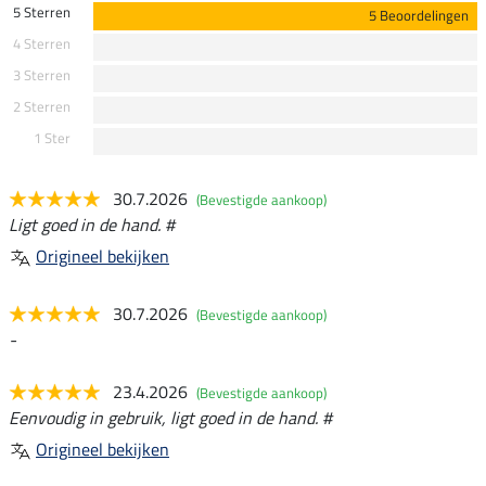
5 Sterren
5 Beoordelingen
4 Sterren
3 Sterren
2 Sterren
1 Ster
30.7.2026
(Bevestigde aankoop)
Ligt goed in de hand. #
Origineel bekijken
30.7.2026
(Bevestigde aankoop)
-
23.4.2026
(Bevestigde aankoop)
Eenvoudig in gebruik, ligt goed in de hand. #
Origineel bekijken