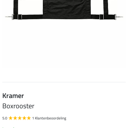
Kramer
Boxrooster
5.0
1 Klantenbeoordeling