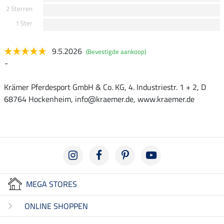
2 Sterren
1 Ster
9.5.2026
(Bevestigde aankoop)
-
Krämer Pferdesport GmbH & Co. KG, 4. Industriestr. 1 + 2, D
68764 Hockenheim, info@kraemer.de, www.kraemer.de
MEGA STORES
ONLINE SHOPPEN