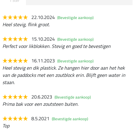
1 Ster
22.10.2024
(Bevestigde aankoop)
Heel stevig, flink groot.
15.10.2024
(Bevestigde aankoop)
Perfect voor likblokken. Stevig en goed te bevestigen
16.11.2023
(Bevestigde aankoop)
Heel stevig en dik plastick. Ze hangen hier door aan het hek
van de paddocks met een zoutblock erin. Blijft geen water in
staan.
20.6.2023
(Bevestigde aankoop)
Prima bak voor een zoutsteen buiten.
8.5.2021
(Bevestigde aankoop)
Top