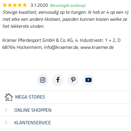
3.1.2020
(Bevestigde aankoop)
Stevige kwaliteit, eenvoudig op te hangen. Ik heb er 4 op een rij
met elke een andere liksteen, paarden kunnen kiezen welke ze
het lekkerste vinden.
Krämer Pferdesport GmbH & Co. KG, 4. Industriestr. 1 + 2, D
68764 Hockenheim, info@kraemer.de, www.kraemer.de
MEGA STORES
ONLINE SHOPPEN
KLANTENSERVICE