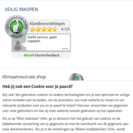
VEILIG INKOPEN
Klantbeoordelingen
4.7
/
5
Snelle service, goed
ingepakt.
eKomi
Klantenfeedback
Klimaatneutrale shop
Heb jij ook een Cookie voor je paard?
Verzending per
Wij ook! We gebruiken cookies en andere technologieën om je een optimale en veilige
online winkelen aan te bieden, om de prestaties van onze website te meten en om
relevante producten voor jou en je paard te tonen! Hiervoor verzamelen we gegevens
over onze gebruikers en hoe zij onze website kunnen gebruiken op hun apparaten.
Veilig betalen met
Als je op "Alles toestaan" klikt, ga je akkoord met het gebruik van cookies en de
bijbehorende verwerking van je gegevens en met de overdracht van de gegevens aan
onze dienstverleners. Als je in de instellingen op "Alleen noodzakelijke" klikt, wordt