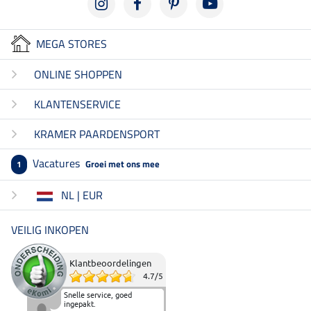
MEGA STORES
ONLINE SHOPPEN
KLANTENSERVICE
KRAMER PAARDENSPORT
Vacatures
Groei met ons mee
1
NL | EUR
VEILIG INKOPEN
Klantbeoordelingen
4.7
/
5
Snelle service, goed
ingepakt.