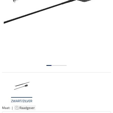
ZWART/ZILVER
Maat: |
Raadgever