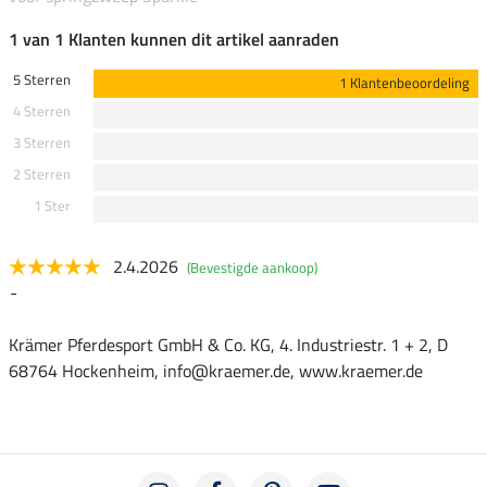
1 van 1 Klanten kunnen dit artikel aanraden
5 Sterren
1 Klantenbeoordeling
4 Sterren
3 Sterren
2 Sterren
1 Ster
2.4.2026
(Bevestigde aankoop)
-
Krämer Pferdesport GmbH & Co. KG, 4. Industriestr. 1 + 2, D
68764 Hockenheim, info@kraemer.de, www.kraemer.de