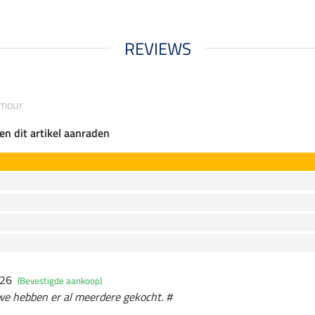
REVIEWS
amour
en dit artikel aanraden
026
(Bevestigde aankoop)
we hebben er al meerdere gekocht. #