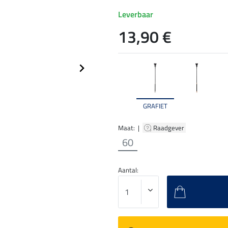
Leverbaar
13,90 €
GRAFIET
Maat: |
Raadgever
60
Aantal: