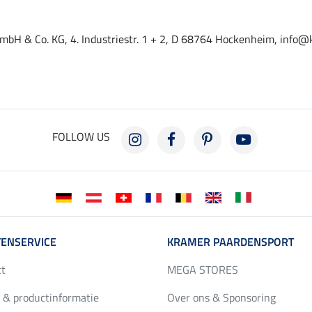
mbH & Co. KG, 4. Industriestr. 1 + 2, D 68764 Hockenheim, info@
FOLLOW US
ENSERVICE
KRAMER PAARDENSPORT
ct
MEGA STORES
 & productinformatie
Over ons & Sponsoring