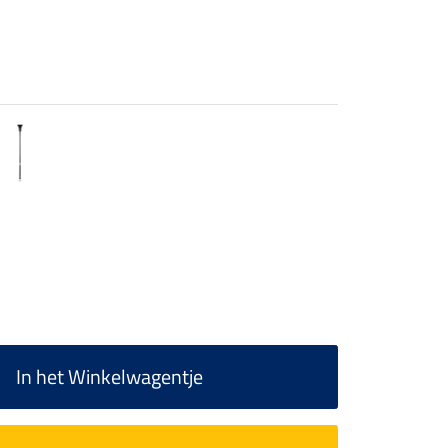
In het Winkelwagentje