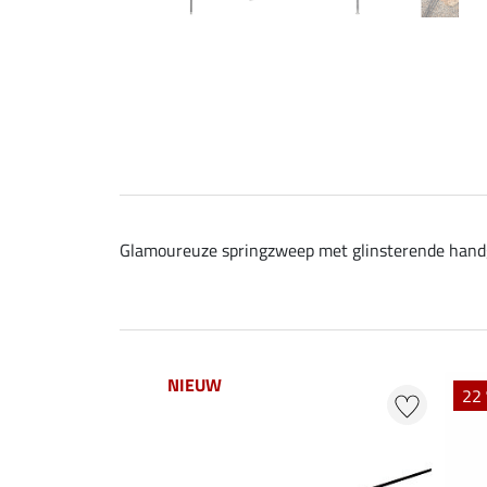
Glamoureuze springzweep met glinsterende handgr
NIEUW
22 