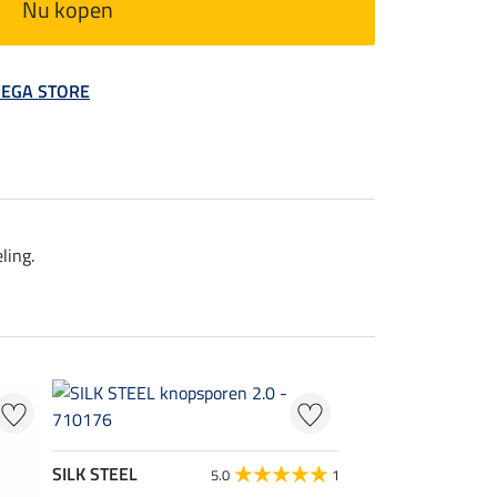
Nu kopen
 MEGA STORE
ling.
SILK STEEL
5.0
1