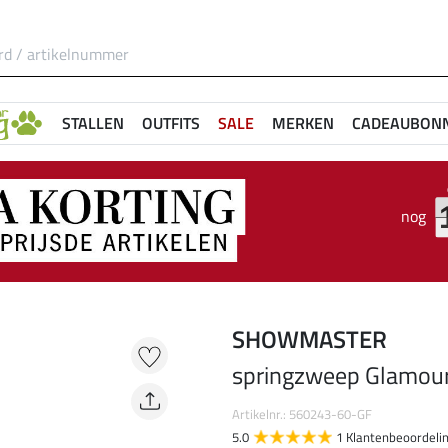
STALLEN
OUTFITS
SALE
MERKEN
CADEAUBON
nog
SHOWMASTER
springzweep Glamou
Artikelnr.: 560243-60-GF
5.0
1 Klantenbeoordeli