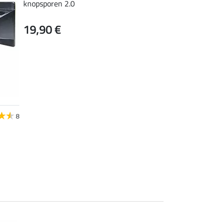
knopsporen 2.0
19,90 €
8