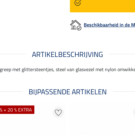
Beschikbaarheid in de
ARTIKELBESCHRIJVING
eep met glittersteentjes, steel van glasvezel met nylon omwikke
BIJPASSENDE ARTIKELEN
% + 20 % EXTRA