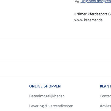
Origineel bekijken
Krämer Pferdesport G
www.kraemer.de
ONLINE SHOPPEN
KLANT
Betaalmogelijkheden
Conta
Levering & verzendkosten
Advies