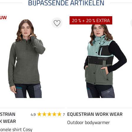
BIJPASSENDE ARTIKELEN
EUW
20 % + 20 % EXTRA
STRIAN
EQUESTRIAN WORK WEAR
4.9
7
K WEAR
Outdoor bodywarmer
ionele shirt Cosy