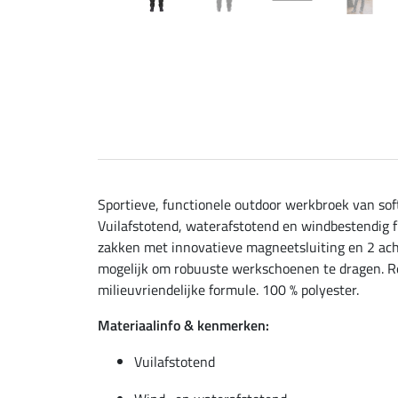
Sportieve, functionele outdoor werkbroek van soft
Vuilafstotend, waterafstotend en windbestendig f
zakken met innovatieve magneetsluiting en 2 acht
mogelijk om robuuste werkschoenen te dragen. Ref
milieuvriendelijke formule. 100 % polyester.
Materiaalinfo & kenmerken:
Vuilafstotend