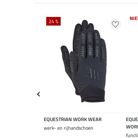
NI
24 %
EQUESTRIAN WORK WEAR
EQUE
WOR
werk- en rijhandschoen
funct