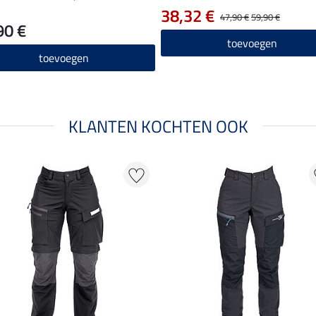
38,32 €
47,90 €
59,90 €
90 €
toevoegen
toevoegen
KLANTEN KOCHTEN OOK