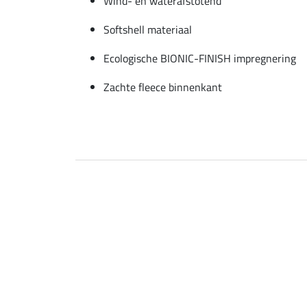
Wind- en waterafstotend
Softshell materiaal
Ecologische BIONIC-FINISH impregnering
Zachte fleece binnenkant