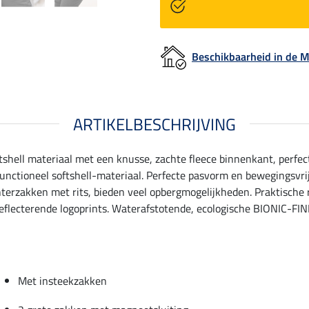
Beschikbaarheid in de
ARTIKELBESCHRIJVING
shell materiaal met een knusse, zachte fleece binnenkant, perfect 
unctioneel softshell-materiaal. Perfecte pasvorm en bewegingsvr
erzakken met rits, bieden veel opbergmogelijkheden. Praktische r
lecterende logoprints. Waterafstotende, ecologische BIONIC-FINI
Met insteekzakken