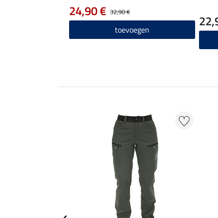
24,90 €
32,90 €
22,
toevoegen