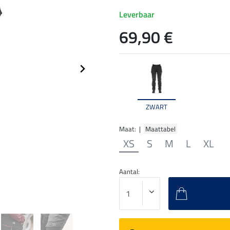
Leverbaar
69,90 €
ZWART
Maat: |
Maattabel
XS
S
M
L
XL
Aantal: