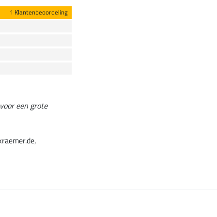
1 Klantenbeoordeling
voor een grote
kraemer.de,