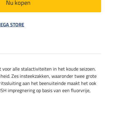
Nu kopen
 MEGA STORE
voor alle stalactiviteiten in het koude seizoen.
ijheid. Zes insteekzakken, waaronder twee grote
itssluiting aan het beenuiteinde maakt het ook
SH impregnering op basis van een fluorvrije,