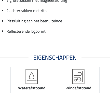
2 grote zakken met magneetsluiting
2 achterzakken met rits
Ritssluiting aan het beenuiteinde
Reflecterende logoprint
EIGENSCHAPPEN
Waterafstotend
Windafstotend