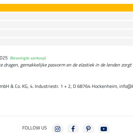
2025
(Bevestigde aankoop)
 dragen, gemakkelijke pasvorm en de elastiek in de lenden zorgt 
mbH & Co. KG, 4. Industriestr. 1 + 2, D 68764 Hockenheim, info@
FOLLOW US