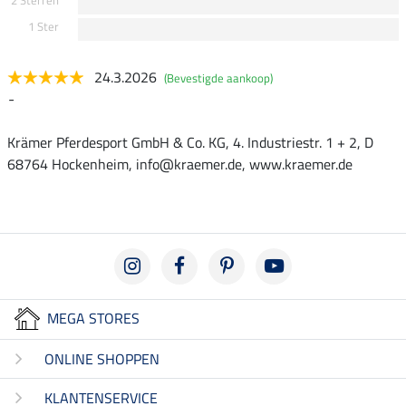
2 Sterren
1 Ster
24.3.2026
(Bevestigde aankoop)
-
Krämer Pferdesport GmbH & Co. KG, 4. Industriestr. 1 + 2, D
68764 Hockenheim, info@kraemer.de, www.kraemer.de
MEGA STORES
ONLINE SHOPPEN
KLANTENSERVICE