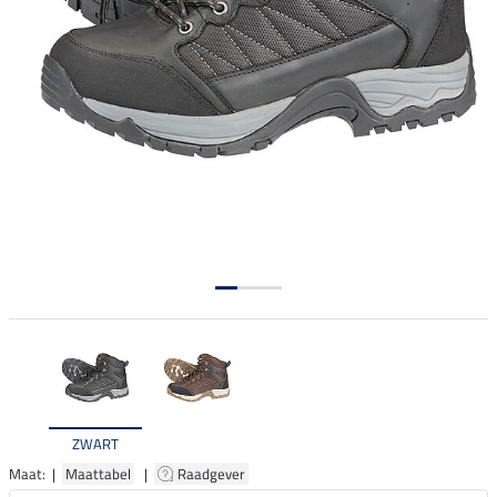
ZWART
Maat: |
Maattabel
|
Raadgever