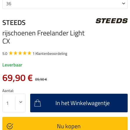
STEEDS
rijschoenen Freelander Light
CX
5.0
1 Klantenbeoordeling
Leverbaar
69,90 €
89,90 €
Aantal:
In het Winkelwagentje
Nu kopen