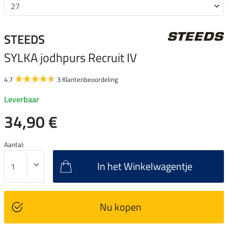
STEEDS
SYLKA jodhpurs Recruit IV
4.7
3 Klantenbeoordeling
Leverbaar
34,90 €
Aantal:
In het Winkelwagentje
Nu kopen