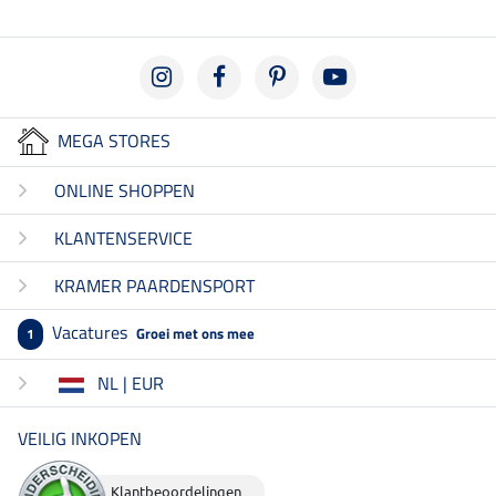
MEGA STORES
ONLINE SHOPPEN
KLANTENSERVICE
KRAMER PAARDENSPORT
Vacatures
Groei met ons mee
1
NL | EUR
VEILIG INKOPEN
Klantbeoordelingen