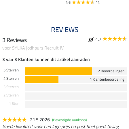
4.6
14
4.8
REVIEWS
3 Reviews
4.7
voor SYLKA jodhpurs Recruit IV
3 van 3 Klanten kunnen dit artikel aanraden
5 Sterren
2 Beoordelingen
4 Sterren
1 Klantenbeoordeling
3 Sterren
2 Sterren
1 Ster
21.5.2026
(Bevestigde aankoop)
Goede kwaliteit voor een lage prijs en past heel goed. Graag