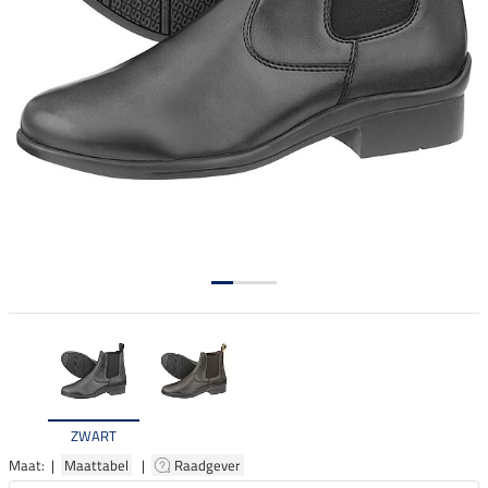
ZWART
Maat: |
Maattabel
|
Raadgever