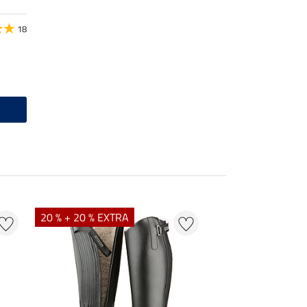
18
20 % + 20 % EXTRA