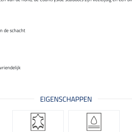
an de schacht
riendelijk
EIGENSCHAPPEN