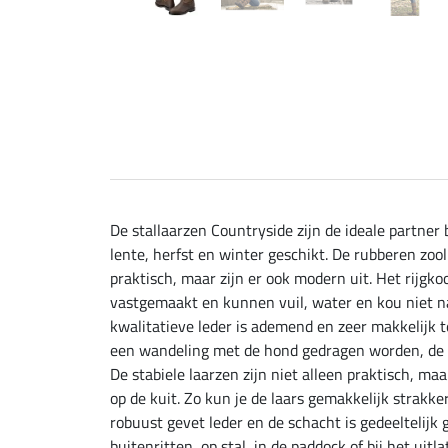
De stallaarzen Countryside zijn de ideale partner
lente, herfst en winter geschikt. De rubberen zool
praktisch, maar zijn er ook modern uit. Het rijgk
vastgemaakt en kunnen vuil, water en kou niet na
kwalitatieve leder is ademend en zeer makkelijk te
een wandeling met de hond gedragen worden, de sta
De stabiele laarzen zijn niet alleen praktisch, m
op de kuit. Zo kun je de laars gemakkelijk strakk
robuust gevet leder en de schacht is gedeeltelij
buitenritten, op stal, in de paddock of bij het uit