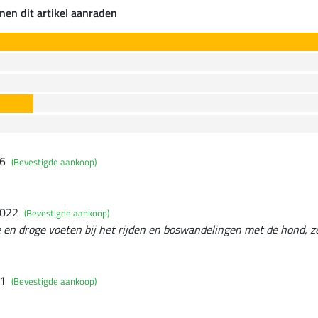
nen dit artikel aanraden
26
(Bevestigde aankoop)
2022
(Bevestigde aankoop)
en droge voeten bij het rijden en boswandelingen met de hond, zel
21
(Bevestigde aankoop)