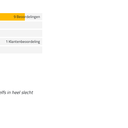
9 Beoordelingen
1 Klantenbeoordeling
fs in heel slecht