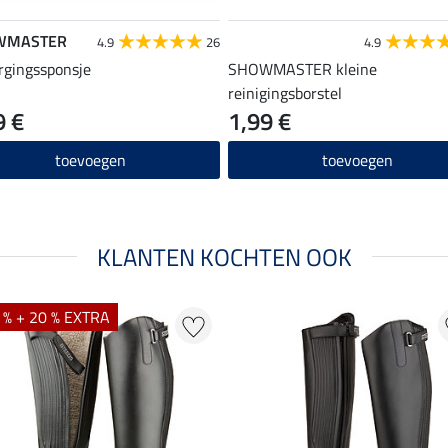
WMASTER
4.9
26
4.9
rgingssponsje
SHOWMASTER kleine
reinigingsborstel
9 €
1,99 €
toevoegen
toevoegen
KLANTEN KOCHTEN OOK
 % + 20 % EXTRA