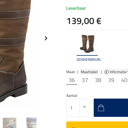
Leverbaar
139,00 €
DONKERBRUIN
Maat: |
Maattabel
|
Informatie
36
37
38
39
40
Aantal: