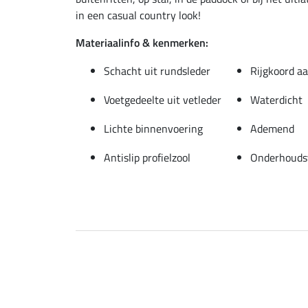
in een casual country look!
Materiaalinfo & kenmerken:
Schacht uit rundsleder
Rijgkoord a
Voetgedeelte uit vetleder
Waterdicht
Lichte binnenvoering
Ademend
Antislip profielzool
Onderhoudsv