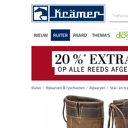
NIEUW
RUITER
PAARD
THEMA'S
Ruiter
Rijlaarzen & rijschoenen
Rijlaarzen
Stal- en tr