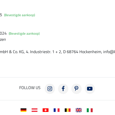
25
(Bevestigde aankoop)
2024
(Bevestigde aankoop)
rzen
mbH & Co. KG, 4. Industriestr. 1 + 2, D 68764 Hockenheim, info@
FOLLOW US