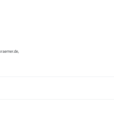
kraemer.de,