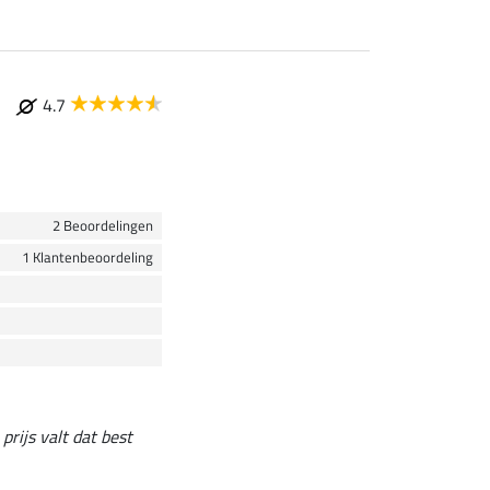
4.7
2 Beoordelingen
1 Klantenbeoordeling
prijs valt dat best