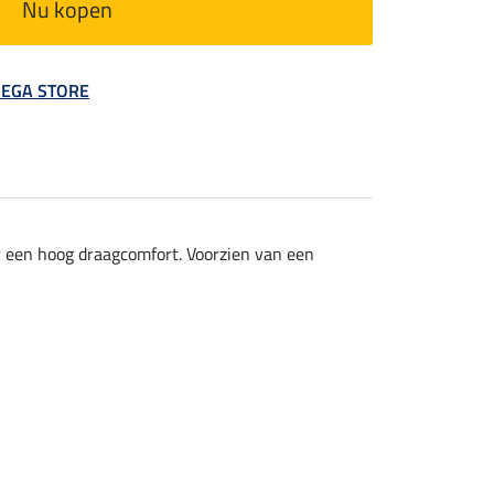
Nu kopen
 MEGA STORE
oor een hoog draagcomfort. Voorzien van een