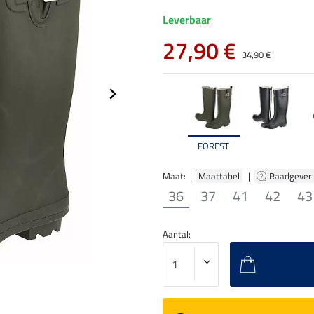
Leverbaar
27,90 €
34,90 €
FOREST
Maat: |
Maattabel
|
Raadgever
36
37
41
42
43
Aantal: