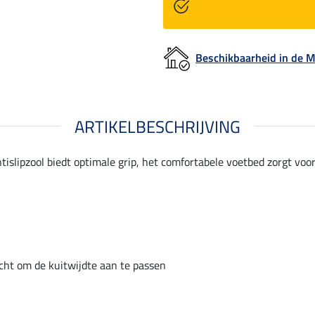
Beschikbaarheid in de
ARTIKELBESCHRIJVING
antislipzool biedt optimale grip, het comfortabele voetbed zorgt v
cht om de kuitwijdte aan te passen