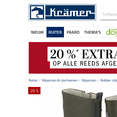
NIEUW
RUITER
PAARD
THEMA'S
Ruiter
Rijlaarzen & rijschoenen
Rijlaarzen
Rubber rijl
20 %