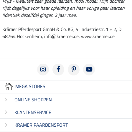
Prijs - kwaliteit zeer goede laarzen, mooi model. Mijn dochter
rijdt dagelijks voor haar opleiding en haar vorige paar laarzen
(identiek dezelfde) gingen 2 jaar mee.
Krämer Pferdesport GmbH & Co. KG, 4. Industriestr. 1 + 2, D
68764 Hockenheim, info@kraemer.de, www.kraemer.de
MEGA STORES
ONLINE SHOPPEN
KLANTENSERVICE
KRAMER PAARDENSPORT