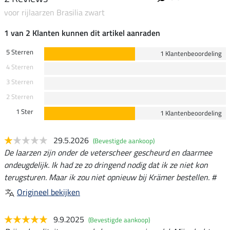
voor rijlaarzen Brasilia zwart
1 van 2 Klanten kunnen dit artikel aanraden
5 Sterren
1 Klantenbeoordeling
4 Sterren
3 Sterren
2 Sterren
1 Ster
1 Klantenbeoordeling
29.5.2026
(Bevestigde aankoop)
De laarzen zijn onder de veterscheer gescheurd en daarmee
ondeugdelijk. Ik had ze zo dringend nodig dat ik ze niet kon
terugsturen. Maar ik zou niet opnieuw bij Krämer bestellen. #
Origineel bekijken
9.9.2025
(Bevestigde aankoop)