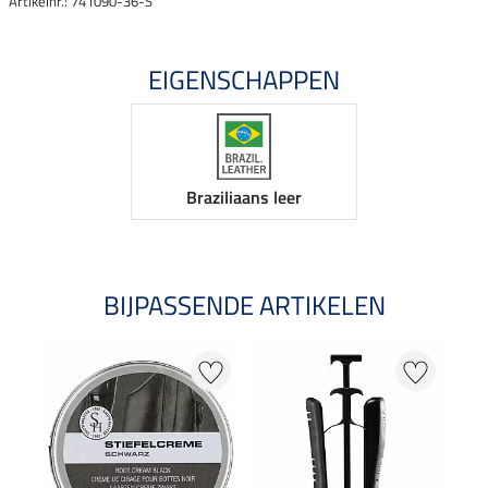
Artikelnr.: 741090-36-S
EIGENSCHAPPEN
Braziliaans leer
BIJPASSENDE ARTIKELEN