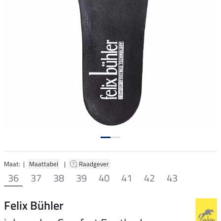
Maat: |
Maattabel
|
Raadgever
36
37
38
39
40
41
42
43
Felix Bühler