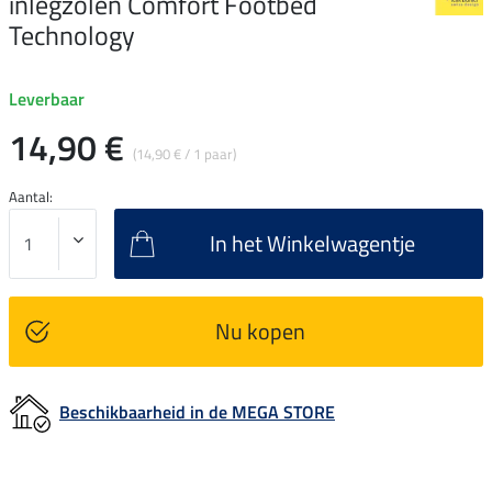
inlegzolen Comfort Footbed
Technology
Leverbaar
14,90 €
(14,90 € / 1 paar)
Aantal:
In het Winkelwagentje
Nu kopen
Beschikbaarheid in de MEGA STORE