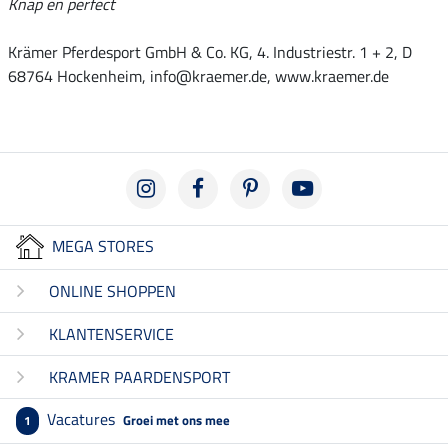
Knap en perfect
Krämer Pferdesport GmbH & Co. KG, 4. Industriestr. 1 + 2, D
68764 Hockenheim, info@kraemer.de, www.kraemer.de
MEGA STORES
ONLINE SHOPPEN
KLANTENSERVICE
KRAMER PAARDENSPORT
Vacatures
Groei met ons mee
1