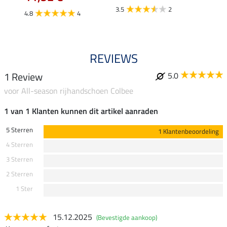
5.0
3.5
2
4.8
4
REVIEWS
1 Review
5.0
voor All-season rijhandschoen Colbee
1 van 1 Klanten kunnen dit artikel aanraden
5 Sterren
1 Klantenbeoordeling
4 Sterren
3 Sterren
2 Sterren
1 Ster
15.12.2025
(Bevestigde aankoop)