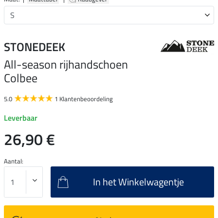
STONEDEEK
All-season rijhandschoen
Colbee
5.0
1 Klantenbeoordeling
Leverbaar
26,90 €
Aantal:
In het Winkelwagentje