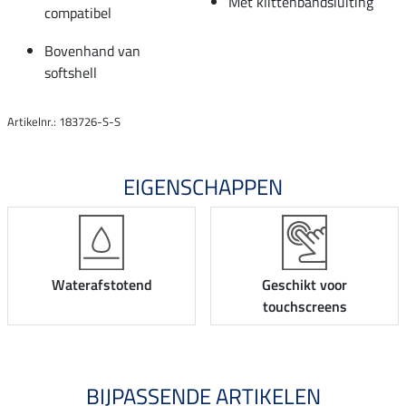
Met klittenbandsluiting
compatibel
Bovenhand van
softshell
Artikelnr.: 183726-S-S
EIGENSCHAPPEN
Waterafstotend
Geschikt voor
touchscreens
BIJPASSENDE ARTIKELEN