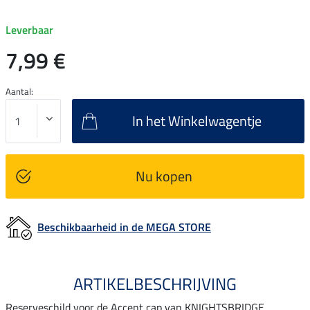
Leverbaar
7,99 €
Aantal:
In het Winkelwagentje
Nu kopen
Beschikbaarheid in de MEGA STORE
ARTIKELBESCHRIJVING
Reserveschild voor de Accent cap van KNIGHTSBRIDGE.