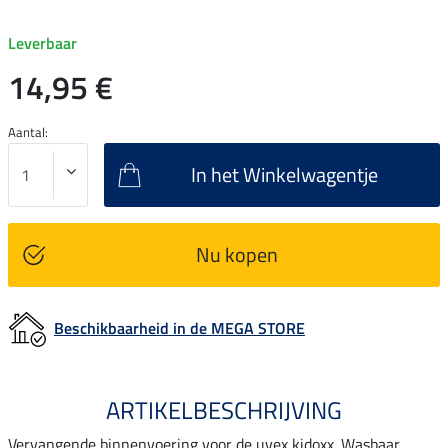
Leverbaar
14,95 €
Aantal:
In het Winkelwagentje
Nu kopen
Beschikbaarheid in de MEGA STORE
ARTIKELBESCHRIJVING
Vervangende binnenvoering voor de uvex kidoxx. Wasbaar,