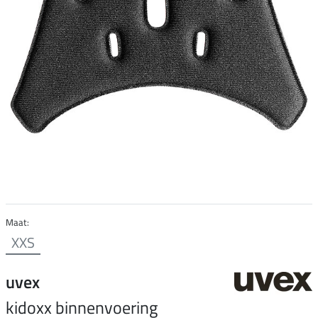
Maat:
XXS
uvex
kidoxx binnenvoering