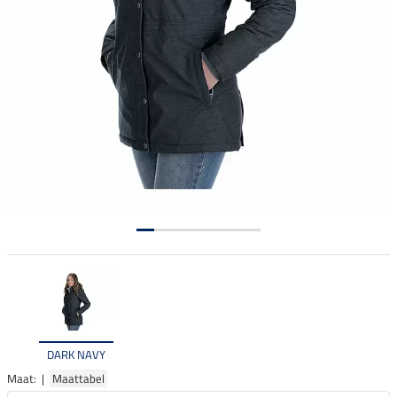
DARK NAVY
Maat: |
Maattabel