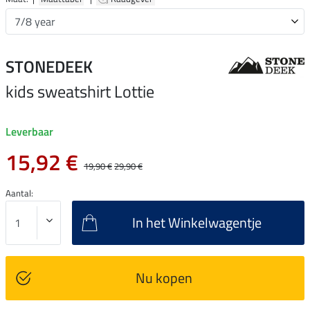
STONEDEEK
kids sweatshirt Lottie
Leverbaar
15,92 €
19,90 €
29,90 €
Aantal:
In het Winkelwagentje
Nu kopen