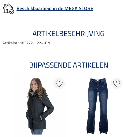
Beschikbaarheid in de MEGA STORE
ARTIKELBESCHRIJVING
Artikelnr.: 183722-122+-DN
BIJPASSENDE ARTIKELEN
25