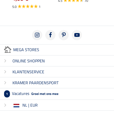
4.5
70
5.0
1
4.5
MEGA STORES
ONLINE SHOPPEN
KLANTENSERVICE
KRAMER PAARDENSPORT
Vacatures
Groei met ons mee
1
NL | EUR