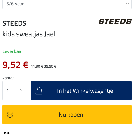
STEEDS
kids sweatjas Jael
Leverbaar
9,52 €
11,90 €
39,90 €
Aantal:
In het Winkelwagentje
Nu kopen