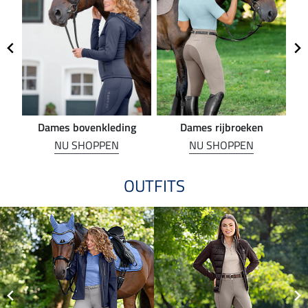
Dames bovenkleding
Dames rijbroeken
R
NU SHOPPEN
NU SHOPPEN
OUTFITS