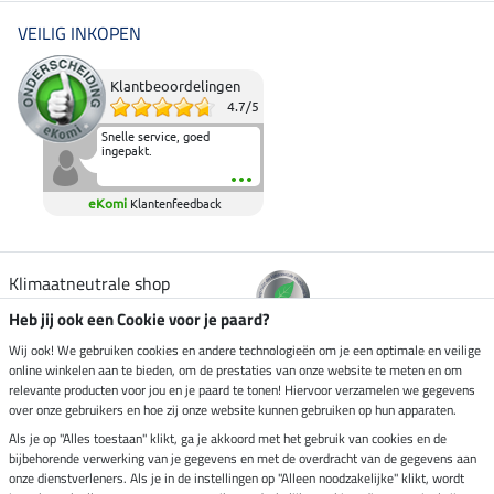
VEILIG INKOPEN
Klantbeoordelingen
4.7
/
5
Snelle service, goed
ingepakt.
eKomi
Klantenfeedback
Klimaatneutrale shop
Heb jij ook een Cookie voor je paard?
Verzending per
Wij ook! We gebruiken cookies en andere technologieën om je een optimale en veilige
online winkelen aan te bieden, om de prestaties van onze website te meten en om
relevante producten voor jou en je paard te tonen! Hiervoor verzamelen we gegevens
over onze gebruikers en hoe zij onze website kunnen gebruiken op hun apparaten.
Veilig betalen met
Als je op "Alles toestaan" klikt, ga je akkoord met het gebruik van cookies en de
bijbehorende verwerking van je gegevens en met de overdracht van de gegevens aan
onze dienstverleners. Als je in de instellingen op "Alleen noodzakelijke" klikt, wordt