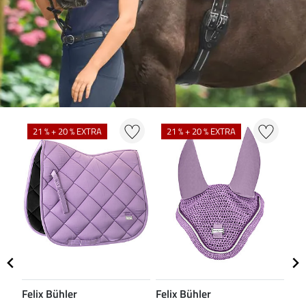
N
21 % + 20 % EXTRA
21 % + 20 % EXTRA
Felix Bühler
Felix Bühler
CL