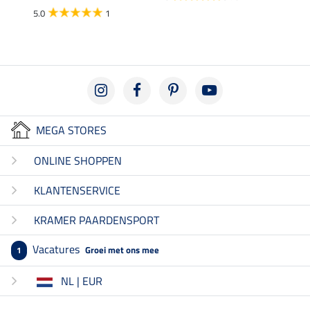
5.0
1
4.5
MEGA STORES
ONLINE SHOPPEN
KLANTENSERVICE
KRAMER PAARDENSPORT
Vacatures
Groei met ons mee
1
NL | EUR