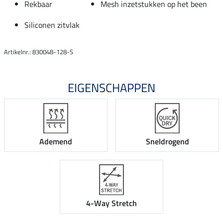
Rekbaar
Mesh inzetstukken op het been
Siliconen zitvlak
Artikelnr.: 830048-128-S
EIGENSCHAPPEN
Ademend
Sneldrogend
4-Way Stretch