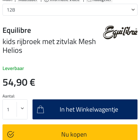
Equilibre
kids rijbroek met zitvlak Mesh
Helios
Leverbaar
54,90 €
Aantal:
In het Winkelwagentje
Nu kopen