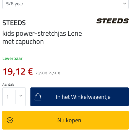
STEEDS
kids power-stretchjas Lene
met capuchon
Leverbaar
19,12 €
23,90 €
29,90 €
Aantal:
In het Winkelwagentje
Nu kopen