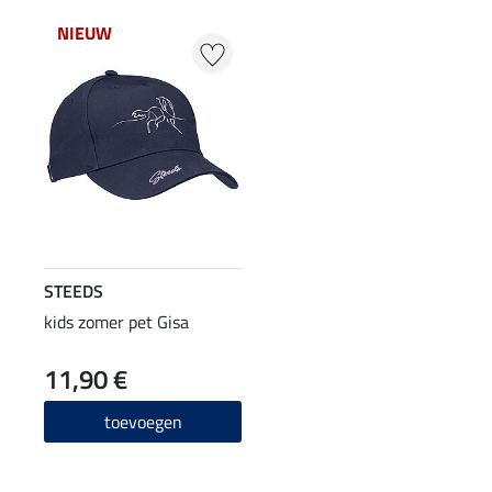
NIEUW
STEEDS
kids zomer pet Gisa
11,90 €
toevoegen