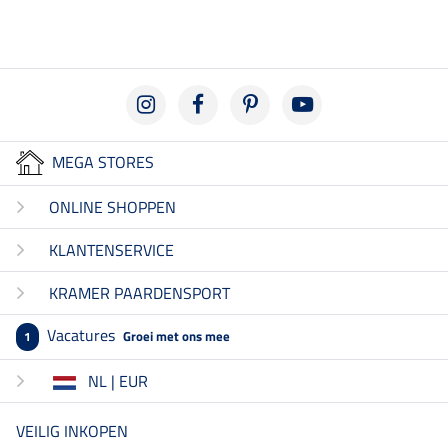
MEGA STORES
ONLINE SHOPPEN
KLANTENSERVICE
KRAMER PAARDENSPORT
Vacatures
Groei met ons mee
1
NL | EUR
VEILIG INKOPEN