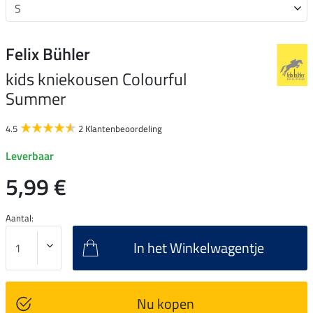
Felix Bühler
kids kniekousen Colourful
Summer
4.5
2 Klantenbeoordeling
Leverbaar
5,99 €
Aantal:
In het Winkelwagentje
Nu kopen