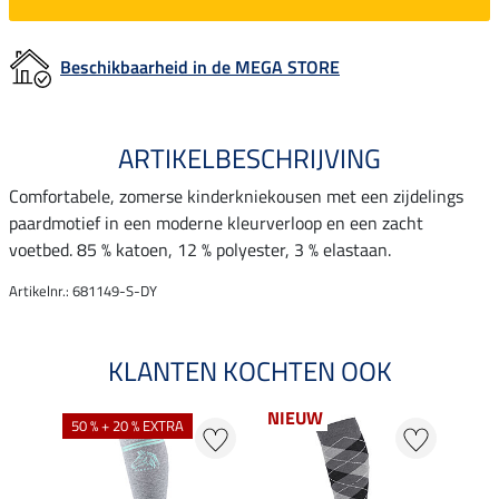
Beschikbaarheid in de MEGA STORE
ARTIKELBESCHRIJVING
Comfortabele, zomerse kinderkniekousen met een zijdelings
paardmotief in een moderne kleurverloop en een zacht
voetbed. 85 % katoen, 12 % polyester, 3 % elastaan.
Artikelnr.: 681149-S-DY
KLANTEN KOCHTEN OOK
NIEUW
50 % + 20 % EXTRA
20 %