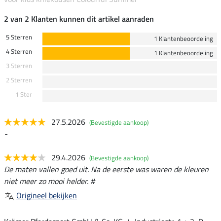
2 van 2 Klanten kunnen dit artikel aanraden
5 Sterren
1 Klantenbeoordeling
4 Sterren
1 Klantenbeoordeling
3 Sterren
2 Sterren
1 Ster
27.5.2026
(Bevestigde aankoop)
-
29.4.2026
(Bevestigde aankoop)
De maten vallen goed uit. Na de eerste was waren de kleuren
niet meer zo mooi helder. #
Origineel bekijken