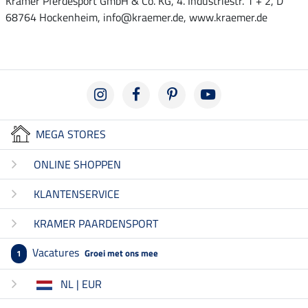
Krämer Pferdesport GmbH & Co. KG, 4. Industriestr. 1 + 2, D
68764 Hockenheim, info@kraemer.de, www.kraemer.de
MEGA STORES
ONLINE SHOPPEN
KLANTENSERVICE
KRAMER PAARDENSPORT
Vacatures
Groei met ons mee
1
NL | EUR