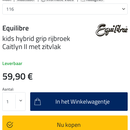
Equilibre
kids hybrid grip rijbroek
Caitlyn II met zitvlak
Leverbaar
59,90 €
Aantal:
In het Winkelwagentje
Nu kopen