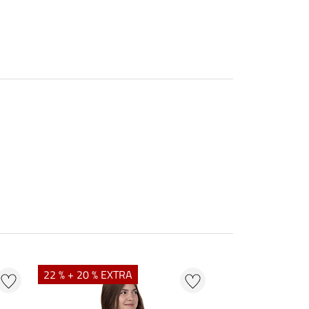
NIEUW
22 % + 20 % EXTRA