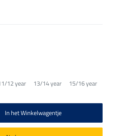
11/12 year
13/14 year
15/16 year
In het Winkelwagentje