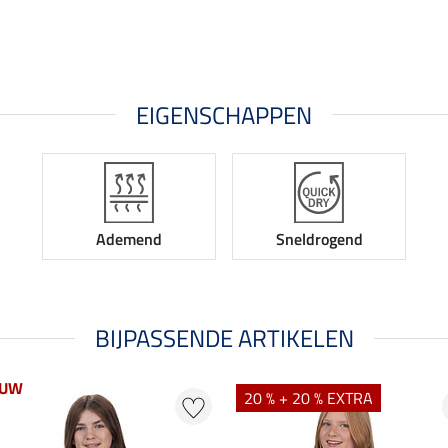
EIGENSCHAPPEN
Ademend
Sneldrogend
BIJPASSENDE ARTIKELEN
EUW
20 % + 20 % EXTRA