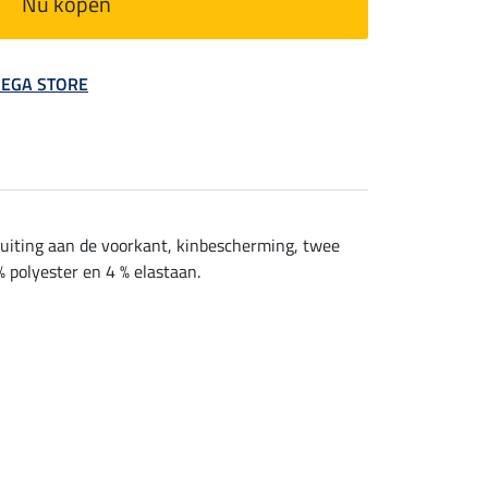
Nu kopen
 MEGA STORE
luiting aan de voorkant, kinbescherming, twee
 polyester en 4 % elastaan.