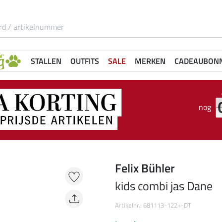
STALLEN
OUTFITS
SALE
MERKEN
CADEAUBON
nog
Felix Bühler
kids combi jas Dane
Artikelnr.: 681113-122+-DT