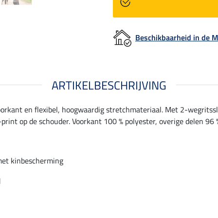
Beschikbaarheid in de
ARTIKELBESCHRIJVING
oorkant en flexibel, hoogwaardig stretchmateriaal. Met 2-wegritss
rint op de schouder. Voorkant 100 % polyester, overige delen 96 %
met kinbescherming
d