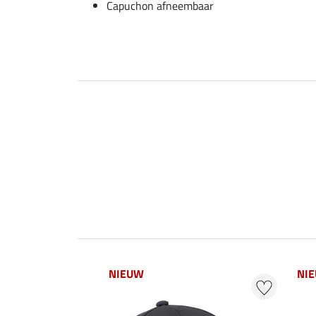
Capuchon afneembaar
NIEUW
NI