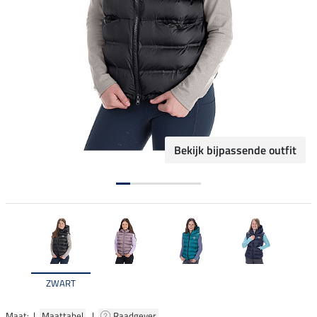
Bekijk bijpassende outfit
ZWART
Maat: |
Maattabel
|
Raadgever