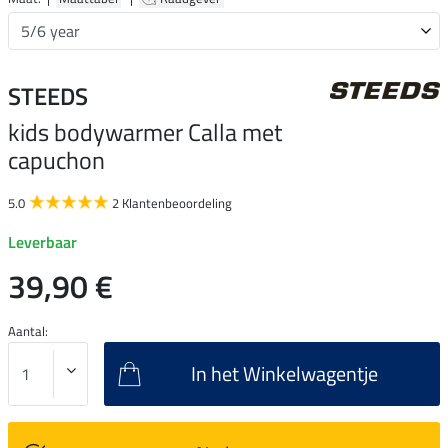
STEEDS
kids bodywarmer Calla met
capuchon
5.0
2 Klantenbeoordeling
Leverbaar
39,90 €
Aantal:
In het Winkelwagentje