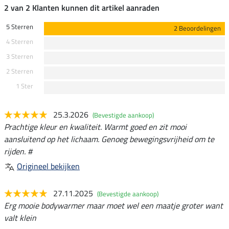
2 van 2 Klanten kunnen dit artikel aanraden
5 Sterren
2 Beoordelingen
4 Sterren
3 Sterren
2 Sterren
1 Ster
25.3.2026
(Bevestigde aankoop)
Prachtige kleur en kwaliteit. Warmt goed en zit mooi
aansluitend op het lichaam. Genoeg bewegingsvrijheid om te
rijden. #
Origineel bekijken
27.11.2025
(Bevestigde aankoop)
Erg mooie bodywarmer maar moet wel een maatje groter want
valt klein